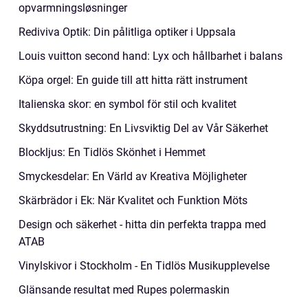
opvarmningsløsninger
Rediviva Optik: Din pålitliga optiker i Uppsala
Louis vuitton second hand: Lyx och hållbarhet i balans
Köpa orgel: En guide till att hitta rätt instrument
Italienska skor: en symbol för stil och kvalitet
Skyddsutrustning: En Livsviktig Del av Vår Säkerhet
Blockljus: En Tidlös Skönhet i Hemmet
Smyckesdelar: En Värld av Kreativa Möjligheter
Skärbrädor i Ek: När Kvalitet och Funktion Möts
Design och säkerhet - hitta din perfekta trappa med
ATAB
Vinylskivor i Stockholm - En Tidlös Musikupplevelse
Glänsande resultat med Rupes polermaskin