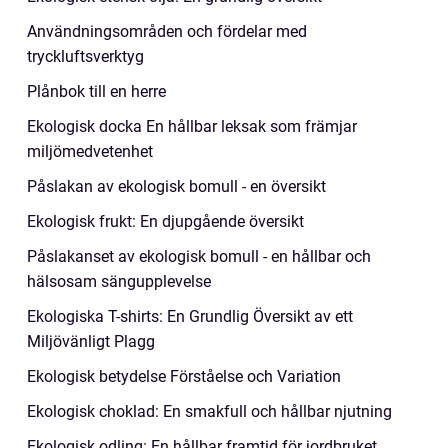
Användningsområden och fördelar med
tryckluftsverktyg
Plånbok till en herre
Ekologisk docka En hållbar leksak som främjar
miljömedvetenhet
Påslakan av ekologisk bomull - en översikt
Ekologisk frukt: En djupgående översikt
Påslakanset av ekologisk bomull - en hållbar och
hälsosam sängupplevelse
Ekologiska T-shirts: En Grundlig Översikt av ett
Miljövänligt Plagg
Ekologisk betydelse Förståelse och Variation
Ekologisk choklad: En smakfull och hållbar njutning
Ekologisk odling: En hållbar framtid för jordbruket