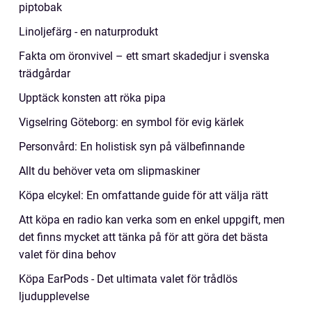
piptobak
Linoljefärg - en naturprodukt
Fakta om öronvivel – ett smart skadedjur i svenska
trädgårdar
Upptäck konsten att röka pipa
Vigselring Göteborg: en symbol för evig kärlek
Personvård: En holistisk syn på välbefinnande
Allt du behöver veta om slipmaskiner
Köpa elcykel: En omfattande guide för att välja rätt
Att köpa en radio kan verka som en enkel uppgift, men
det finns mycket att tänka på för att göra det bästa
valet för dina behov
Köpa EarPods - Det ultimata valet för trådlös
ljudupplevelse