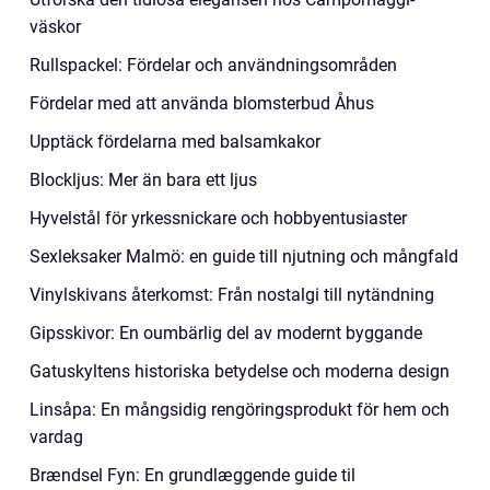
väskor
Rullspackel: Fördelar och användningsområden
Fördelar med att använda blomsterbud Åhus
Upptäck fördelarna med balsamkakor
Blockljus: Mer än bara ett ljus
Hyvelstål för yrkessnickare och hobbyentusiaster
Sexleksaker Malmö: en guide till njutning och mångfald
Vinylskivans återkomst: Från nostalgi till nytändning
Gipsskivor: En oumbärlig del av modernt byggande
Gatuskyltens historiska betydelse och moderna design
Linsåpa: En mångsidig rengöringsprodukt för hem och
vardag
Brændsel Fyn: En grundlæggende guide til