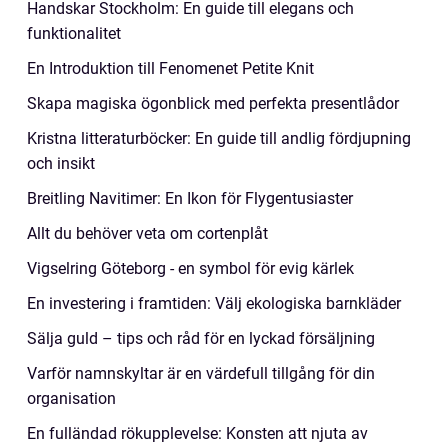
Handskar Stockholm: En guide till elegans och
funktionalitet
En Introduktion till Fenomenet Petite Knit
Skapa magiska ögonblick med perfekta presentlådor
Kristna litteraturböcker: En guide till andlig fördjupning
och insikt
Breitling Navitimer: En Ikon för Flygentusiaster
Allt du behöver veta om cortenplåt
Vigselring Göteborg - en symbol för evig kärlek
En investering i framtiden: Välj ekologiska barnkläder
Sälja guld – tips och råd för en lyckad försäljning
Varför namnskyltar är en värdefull tillgång för din
organisation
En fulländad rökupplevelse: Konsten att njuta av