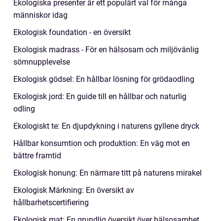
Ekologiska presenter är ett populärt val för många
människor idag
Ekologisk foundation - en översikt
Ekologisk madrass - För en hälsosam och miljövänlig
sömnupplevelse
Ekologisk gödsel: En hållbar lösning för grödaodling
Ekologisk jord: En guide till en hållbar och naturlig
odling
Ekologiskt te: En djupdykning i naturens gyllene dryck
Hållbar konsumtion och produktion: En väg mot en
bättre framtid
Ekologisk honung: En närmare titt på naturens mirakel
Ekologisk Märkning: En översikt av
hållbarhetscertifiering
Ekologisk mat: En grundlig översikt över hälsosamhet