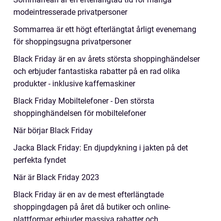
modeintresserade privatpersoner
Sommarrea är ett högt efterlängtat årligt evenemang
för shoppingsugna privatpersoner
Black Friday är en av årets största shoppinghändelser
och erbjuder fantastiska rabatter på en rad olika
produkter - inklusive kaffemaskiner
Black Friday Mobiltelefoner - Den största
shoppinghändelsen för mobiltelefoner
När börjar Black Friday
Jacka Black Friday: En djupdykning i jakten på det
perfekta fyndet
När är Black Friday 2023
Black Friday är en av de mest efterlängtade
shoppingdagen på året då butiker och online-
plattformar erbjuder massiva rabatter och