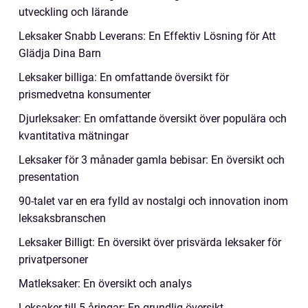
utveckling och lärande
Leksaker Snabb Leverans: En Effektiv Lösning för Att
Glädja Dina Barn
Leksaker billiga: En omfattande översikt för
prismedvetna konsumenter
Djurleksaker: En omfattande översikt över populära och
kvantitativa mätningar
Leksaker för 3 månader gamla bebisar: En översikt och
presentation
90-talet var en era fylld av nostalgi och innovation inom
leksaksbranschen
Leksaker Billigt: En översikt över prisvärda leksaker för
privatpersoner
Matleksaker: En översikt och analys
Leksaker till 5-åringar: En grundlig översikt