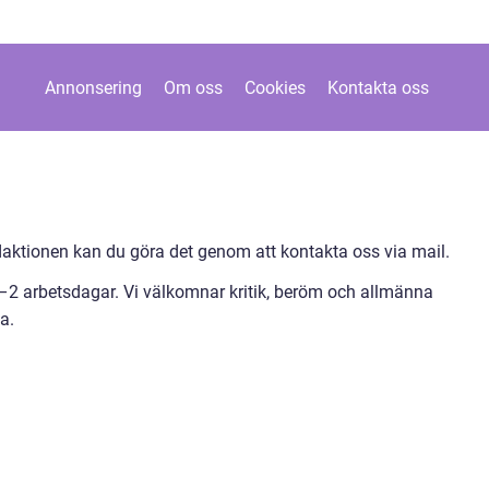
Annonsering
Om oss
Cookies
Kontakta oss
ktionen kan du göra det genom att kontakta oss via mail.
1–2 arbetsdagar. Vi välkomnar kritik, beröm och allmänna
a.