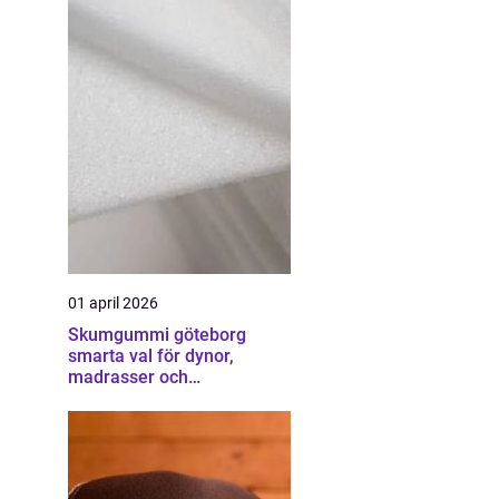
01 april 2026
Skumgummi göteborg
smarta val för dynor,
madrasser och
möbelstoppning