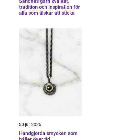
Sandnes garn kvalitet,
tradition och inspiration för
alla som älskar att sticka
30 juli 2026
Handgjorda smycken som
håller över tid