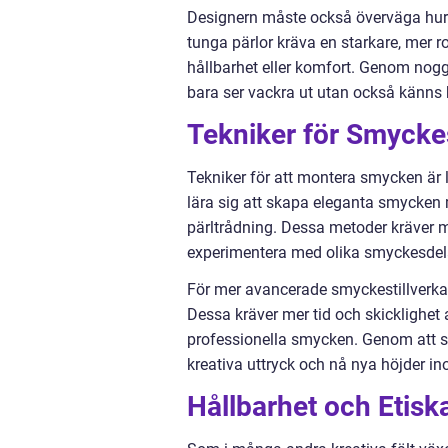
Designern måste också överväga hur o
tunga pärlor kräva en starkare, mer r
hållbarhet eller komfort. Genom nogg
bara ser vackra ut utan också känns b
Tekniker för Smyckes
Tekniker för att montera smycken är 
lära sig att skapa eleganta smycken
pärltrådning. Dessa metoder kräver mi
experimentera med olika smyckesdel
För mer avancerade smyckestillverkar
Dessa kräver mer tid och skicklighet
professionella smycken. Genom att st
kreativa uttryck och nå nya höjder i
Hållbarhet och Etisk