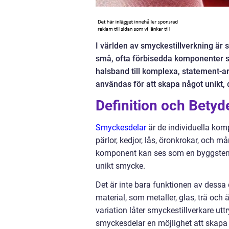
I världen av smyckestillverkning är 
små, ofta förbisedda komponenter sp
halsband till komplexa, statement-a
användas för att skapa något unikt, 
Definition och Bety
Smyckesdelar
är de individuella ko
pärlor, kedjor, lås, öronkrokar, och 
komponent kan ses som en byggsten 
unikt smycke.
Det är inte bara funktionen av dessa 
material, som metaller, glas, trä och 
variation låter smyckestillverkare uttr
smyckesdelar en möjlighet att skapa n