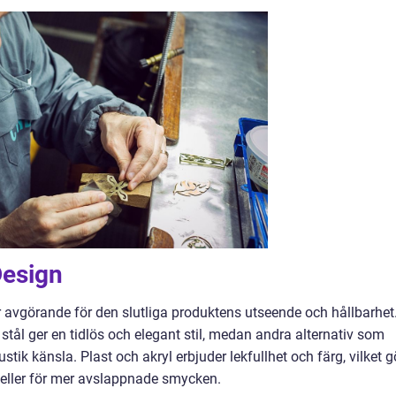
Design
r avgörande för den slutliga produktens utseende och hållbarhet
t stål ger en tidlös och elegant stil, medan andra alternativ som
tik känsla. Plast och akryl erbjuder lekfullhet och färg, vilket g
eller för mer avslappnade smycken.