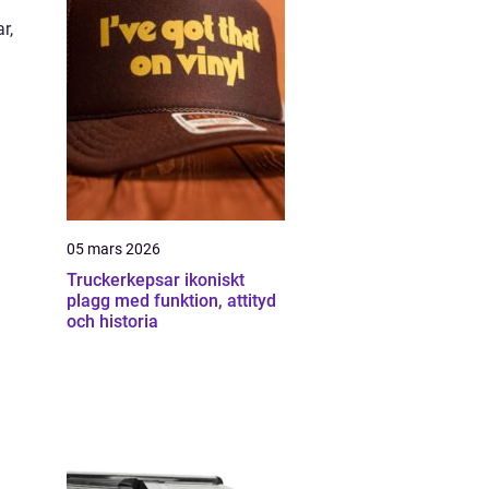
r,
g
05 mars 2026
Truckerkepsar ikoniskt
plagg med funktion, attityd
och historia