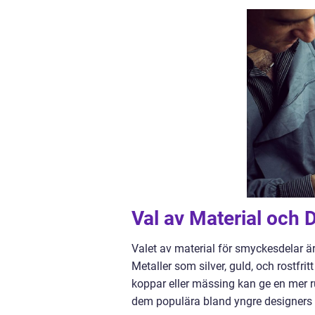
Val av Material och 
Valet av material för smyckesdelar ä
Metaller som silver, guld, och rostfrit
koppar eller mässing kan ge en mer rus
dem populära bland yngre designers 