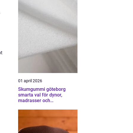
s
bt
01 april 2026
Skumgummi göteborg
smarta val för dynor,
madrasser och
möbelstoppning