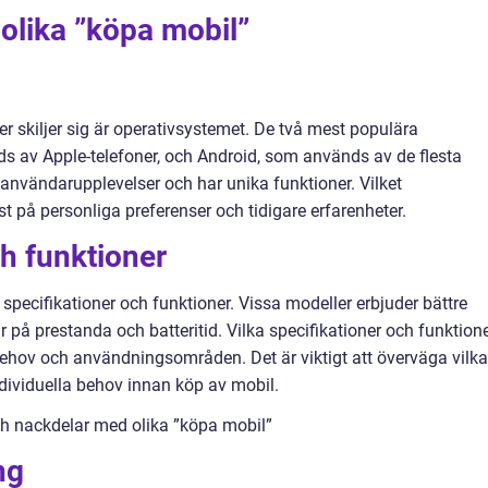
n olika ”köpa mobil”
r skiljer sig är operativsystemet. De två mest populära
s av Apple-telefoner, och Android, som används av de flesta
a användarupplevelser och har unika funktioner. Vilket
t på personliga preferenser och tidigare erfarenheter.
ch funktioner
a specifikationer och funktioner. Vissa modeller erbjuder bättre
på prestanda och batteritid. Vilka specifikationer och funktion
 behov och användningsområden. Det är viktigt att överväga vilka
ndividuella behov innan köp av mobil.
ch nackdelar med olika ”köpa mobil”
ng