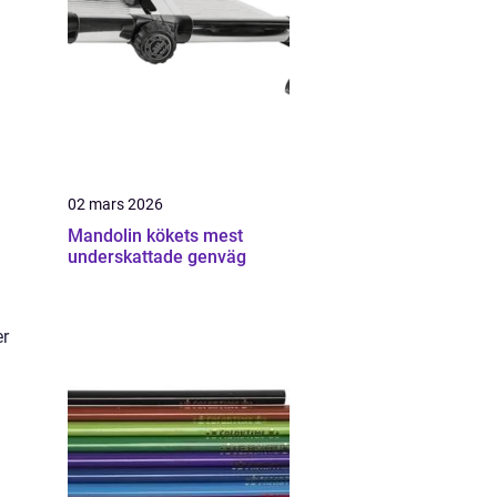
02 mars 2026
Mandolin kökets mest
underskattade genväg
er