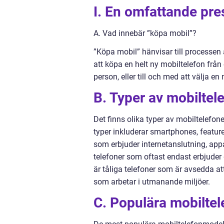
I. En omfattande pre
A. Vad innebär ”köpa mobil”?
”Köpa mobil” hänvisar till processen 
att köpa en helt ny mobiltelefon från
person, eller till och med att välja 
B. Typer av mobiltel
Det finns olika typer av mobiltelefon
typer inkluderar smartphones, featu
som erbjuder internetanslutning, app
telefoner som oftast endast erbjud
är tåliga telefoner som är avsedda at
som arbetar i utmanande miljöer.
C. Populära mobilte