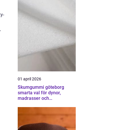
y-
,
01 april 2026
Skumgummi göteborg
smarta val för dynor,
madrasser och
möbelstoppning