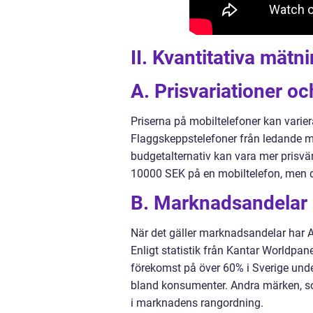
II. Kvantitativa mät
A. Prisvariationer o
Priserna på mobiltelefoner kan varier
Flaggskeppstelefoner från ledande m
budgetalternativ kan vara mer prisvä
10000 SEK på en mobiltelefon, men d
B. Marknadsandelar 
När det gäller marknadsandelar har
Enligt statistik från Kantar Worldp
förekomst på över 60% i Sverige unde
bland konsumenter. Andra märken, som
i marknadens rangordning.