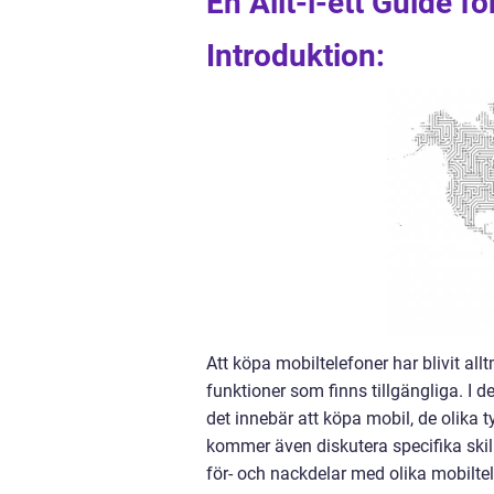
En Allt-i-ett Guide f
Introduktion:
Att köpa mobiltelefoner har blivit al
funktioner som finns tillgängliga. I 
det innebär att köpa mobil, de olika
kommer även diskutera specifika ski
för- och nackdelar med olika mobiltel