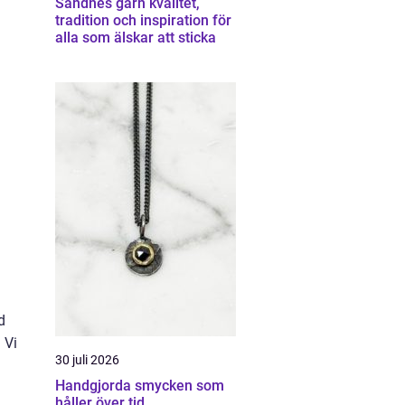
Sandnes garn kvalitet,
tradition och inspiration för
alla som älskar att sticka
d
 Vi
30 juli 2026
Handgjorda smycken som
håller över tid