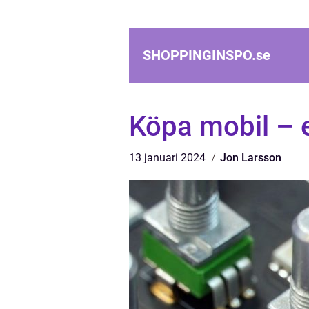
SHOPPINGINSPO.
se
Köpa mobil – e
13 januari 2024
Jon Larsson