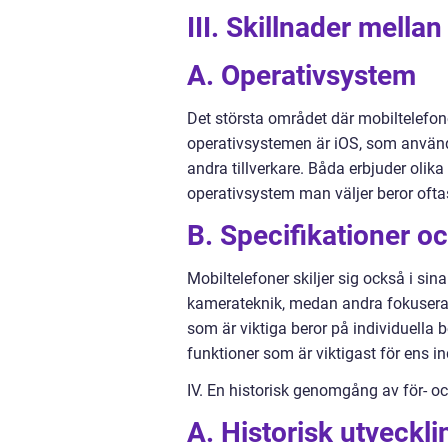
III. Skillnader mella
A. Operativsystem
Det största området där mobiltelefone
operativsystemen är iOS, som använd
andra tillverkare. Båda erbjuder olik
operativsystem man väljer beror oftas
B. Specifikationer o
Mobiltelefoner skiljer sig också i sin
kamerateknik, medan andra fokuserar 
som är viktiga beror på individuella
funktioner som är viktigast för ens i
IV. En historisk genomgång av för- o
A. Historisk utveckli