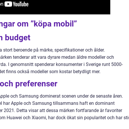
ningar om ”köpa mobil”
ch budget
a stort beroende på märke, specifikationer och ålder.
ärken tenderar att vara dyrare medan äldre modeller och
rda. I genomsnitt spenderar konsumenter i Sverige runt 5000-
et finns också modeller som kostar betydligt mer.
och preferenser
 Apple och Samsung dominerat scenen under de senaste åren.
anel har Apple och Samsung tillsammans haft en dominant
r 2021. Detta visar att dessa märken fortfarande är favoriter
 Huawei och Xiaomi, har dock ökat sin popularitet och har sti