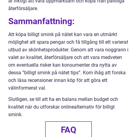
är viktigt att vara uppmärksam och köpa från pålitliga
återförsäljare.
Sammanfattning:
Att köpa billigt smink på nätet kan vara en utmärkt
möjlighet att spara pengar och få tillgång till ett varierat
utbud av skönhetsprodukter. Genom att vara noggrann i
valet av kvalitet, återförsäljare och att vara medveten
om eventuella risker kan konsumenter dra nytta av
dessa ”billigt smink på nätet tips”. Kom ihåg att forska
och läsa recensioner innan köp för att göra ett
välinformerat val.
Slutligen, se till att ha en balans mellan budget och
kvalitet när du utforskar onlinealternativ för billigt
smink.
FAQ