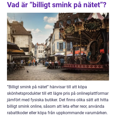
Vad är ”billigt smink på nätet”?
”Billigt smink på nätet” hänvisar till att köpa
skönhetsprodukter till ett lägre pris på onlineplattformar
jämfört med fysiska butiker. Det finns olika sätt att hitta
billigt smink online, såsom att leta efter reor, använda
rabattkoder eller köpa från uppkommande varumärken.