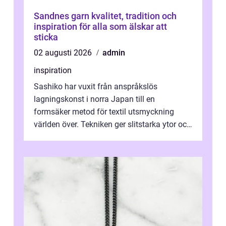
Sandnes garn kvalitet, tradition och
inspiration för alla som älskar att
sticka
02 augusti 2026
admin
inspiration
Sashiko har vuxit från anspråkslös
lagningskonst i norra Japan till en
formsäker metod för textil utsmyckning
världen över. Tekniken ger slitstarka ytor och
en ryt...