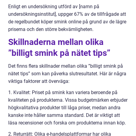
Enligt en undersökning utförd av [namn på
undersökningsinstitut], uppger 67% av de tillfrågade att
de regelbundet köper smink online på grund av de lägre
priserna och den större bekvämligheten.
Skillnaderna mellan olika
”billigt smink på nätet tips”
Det finns flera skillnader mellan olika ”billigt smink på
nätet tips” som kan påverka slutresultatet. Här är några
viktiga faktorer att överväga:
1. Kvalitet: Priset på smink kan variera beroende på
kvaliteten på produkterna. Vissa budgetmärken erbjuder
högkvalitativa produkter till låga priser, medan andra
kanske inte håller samma standard. Det är viktigt att
läsa recensioner och forska om produkterna innan köp.
2. Returrätt: Olika e-handelsplattformar har olika