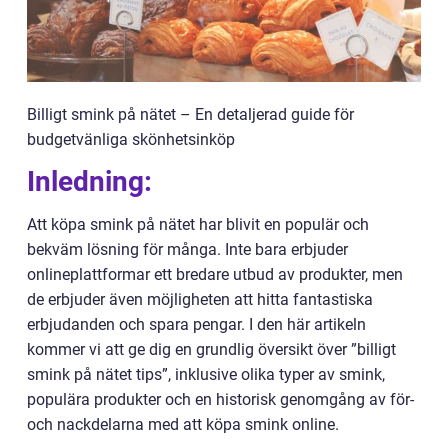
Billigt smink på nätet – En detaljerad guide för
budgetvänliga skönhetsinköp
Inledning:
Att köpa smink på nätet har blivit en populär och
bekväm lösning för många. Inte bara erbjuder
onlineplattformar ett bredare utbud av produkter, men
de erbjuder även möjligheten att hitta fantastiska
erbjudanden och spara pengar. I den här artikeln
kommer vi att ge dig en grundlig översikt över ”billigt
smink på nätet tips”, inklusive olika typer av smink,
populära produkter och en historisk genomgång av för-
och nackdelarna med att köpa smink online.