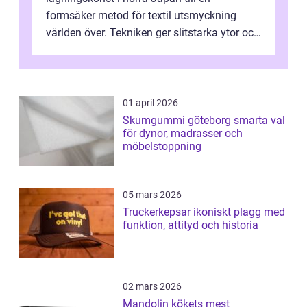
formsäker metod för textil utsmyckning
världen över. Tekniken ger slitstarka ytor och
en ryt...
01 april 2026
Skumgummi göteborg smarta val
för dynor, madrasser och
möbelstoppning
05 mars 2026
Truckerkepsar ikoniskt plagg med
funktion, attityd och historia
02 mars 2026
Mandolin kökets mest