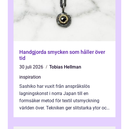
Handgjorda smycken som håller över
tid
30 juli 2026
Tobias Hellman
inspiration
Sashiko har vuxit från anspråkslös
lagningskonst i norra Japan till en
formsäker metod för textil utsmyckning
världen över. Tekniken ger slitstarka ytor och
en ryt...