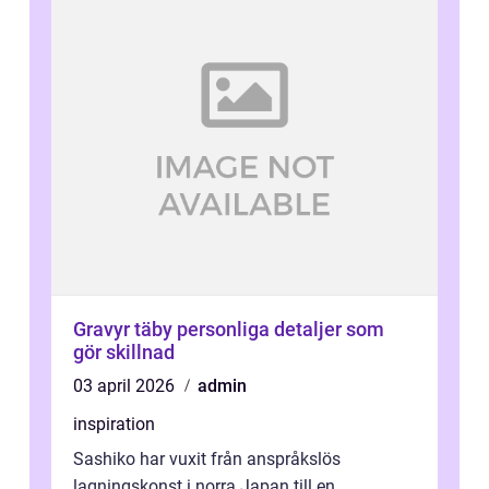
Gravyr täby personliga detaljer som
gör skillnad
03 april 2026
admin
inspiration
Sashiko har vuxit från anspråkslös
lagningskonst i norra Japan till en