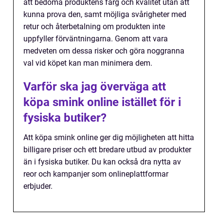
att bedöma produktens färg och kvalitet utan att
kunna prova den, samt möjliga svårigheter med
retur och återbetalning om produkten inte
uppfyller förväntningarna. Genom att vara
medveten om dessa risker och göra noggranna
val vid köpet kan man minimera dem.
Varför ska jag överväga att
köpa smink online istället för i
fysiska butiker?
Att köpa smink online ger dig möjligheten att hitta
billigare priser och ett bredare utbud av produkter
än i fysiska butiker. Du kan också dra nytta av
reor och kampanjer som onlineplattformar
erbjuder.