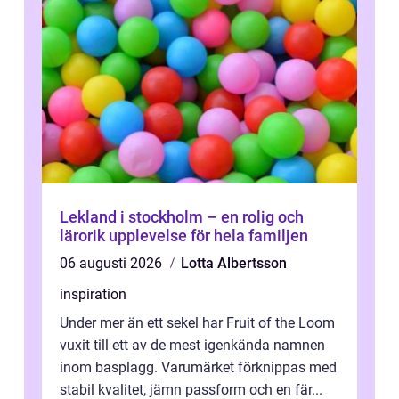
Lekland i stockholm – en rolig och
lärorik upplevelse för hela familjen
06 augusti 2026
Lotta Albertsson
inspiration
Under mer än ett sekel har Fruit of the Loom
vuxit till ett av de mest igenkända namnen
inom basplagg. Varumärket förknippas med
stabil kvalitet, jämn passform och en fär...