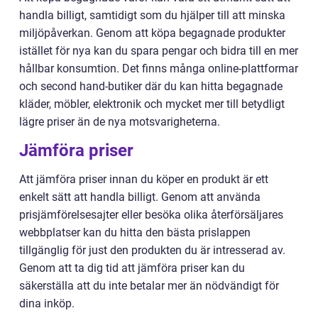
handla billigt, samtidigt som du hjälper till att minska
miljöpåverkan. Genom att köpa begagnade produkter
istället för nya kan du spara pengar och bidra till en mer
hållbar konsumtion. Det finns många online-plattformar
och second hand-butiker där du kan hitta begagnade
kläder, möbler, elektronik och mycket mer till betydligt
lägre priser än de nya motsvarigheterna.
Jämföra priser
Att jämföra priser innan du köper en produkt är ett
enkelt sätt att handla billigt. Genom att använda
prisjämförelsesajter eller besöka olika återförsäljares
webbplatser kan du hitta den bästa prislappen
tillgänglig för just den produkten du är intresserad av.
Genom att ta dig tid att jämföra priser kan du
säkerställa att du inte betalar mer än nödvändigt för
dina inköp.