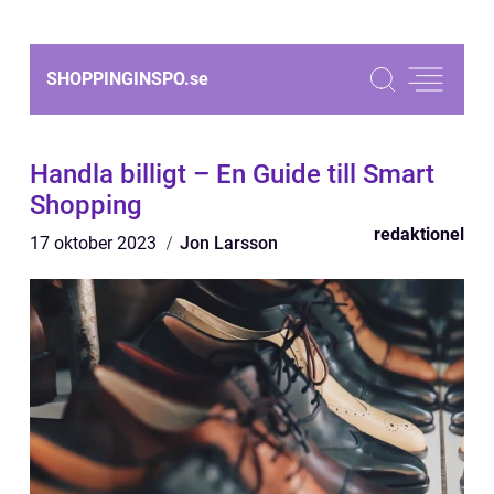
SHOPPINGINSPO.
se
Handla billigt – En Guide till Smart
Shopping
redaktionel
17 oktober 2023
Jon Larsson