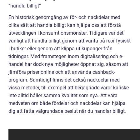
”handla billigt”
En historisk genomgång av för- och nackdelar med
olika sätt att handla billigt kan hjälpa oss att förstå
utvecklingen i konsumtionsmönster. Tidigare var det
vanligt att handla billigt genom att vänta på reor fysiskt
i butiker eller genom att klippa ut kuponger från
tidningar. Med framstegen inom digitalisering och e-
handel har dock nya möjligheter öppnat sig, såsom att
jämföra priser online och att använda cashback-
program. Samtidigt finns det också nackdelar med
vissa metoder, till exempel att begagnade varor kanske
inte alltid håller samma kvalitet som nya. Att vara
medveten om både fördelar och nackdelar kan hjälpa
dig att fatta välgrundade beslut när du handlar billigt.