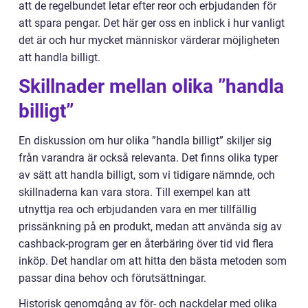
att de regelbundet letar efter reor och erbjudanden för
att spara pengar. Det här ger oss en inblick i hur vanligt
det är och hur mycket människor värderar möjligheten
att handla billigt.
Skillnader mellan olika ”handla
billigt”
En diskussion om hur olika ”handla billigt” skiljer sig
från varandra är också relevanta. Det finns olika typer
av sätt att handla billigt, som vi tidigare nämnde, och
skillnaderna kan vara stora. Till exempel kan att
utnyttja rea och erbjudanden vara en mer tillfällig
prissänkning på en produkt, medan att använda sig av
cashback-program ger en återbäring över tid vid flera
inköp. Det handlar om att hitta den bästa metoden som
passar dina behov och förutsättningar.
Historisk genomgång av för- och nackdelar med olika