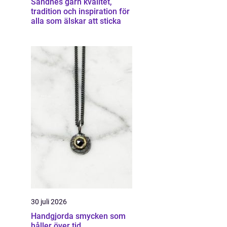
Sandnes garn kvalitet,
tradition och inspiration för
alla som älskar att sticka
30 juli 2026
Handgjorda smycken som
håller över tid