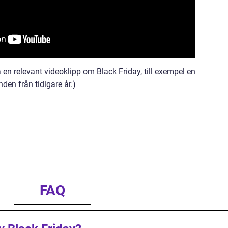
 en relevant videoklipp om Black Friday, till exempel en
en från tidigare år.)
FAQ