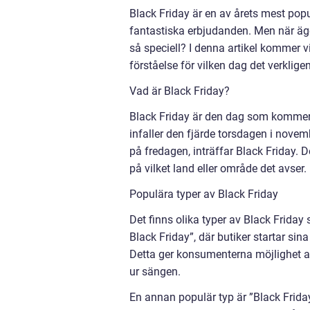
Black Friday är en av årets mest pop
fantastiska erbjudanden. Men när äg
så speciell? I denna artikel kommer vi
förståelse för vilken dag det verkligen
Vad är Black Friday?
Black Friday är den dag som kommer 
infaller den fjärde torsdagen i novem
på fredagen, inträffar Black Friday. D
på vilket land eller område det avser.
Populära typer av Black Friday
Det finns olika typer av Black Friday 
Black Friday”, där butiker startar si
Detta ger konsumenterna möjlighet at
ur sängen.
En annan populär typ är ”Black Frida