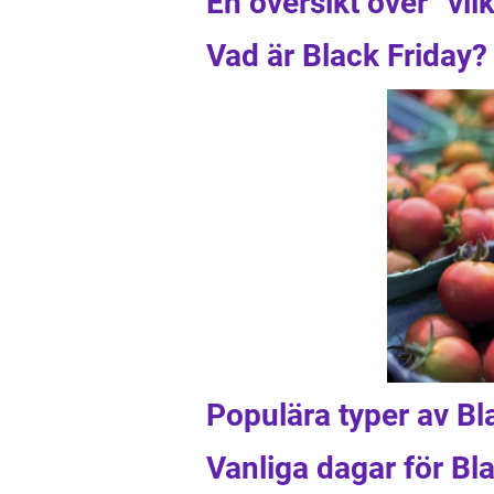
En översikt över ”vil
Vad är Black Friday?
Populära typer av Bl
Vanliga dagar för Bl