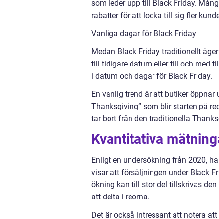
som leder upp till Black Friday. Många
rabatter för att locka till sig fler k
Vanliga dagar för Black Friday
Medan Black Friday traditionellt äger 
till tidigare datum eller till och med 
i datum och dagar för Black Friday.
En vanlig trend är att butiker öppnar
Thanksgiving” som blir starten på reo
tar bort från den traditionella Than
Kvantitativa mätning
Enligt en undersökning från 2020, har
visar att försäljningen under Black 
ökning kan till stor del tillskrivas d
att delta i reorna.
Det är också intressant att notera a