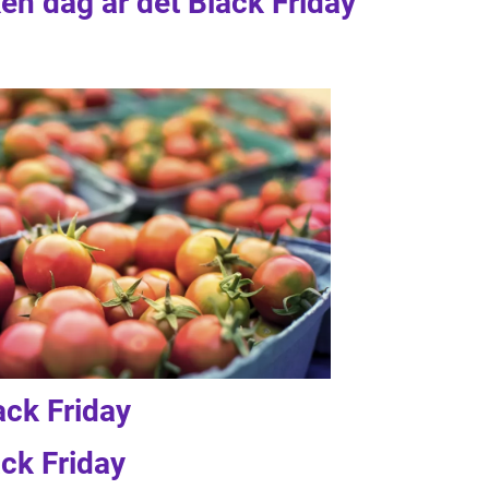
ken dag är det Black Friday”
ack Friday
ack Friday