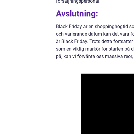
försäljningspersonal.
Avslutning:
Black Friday är en shoppinghögtid so
och varierande datum kan det vara för
är Black Friday. Trots detta fortsätt
som en viktig markör för starten på 
på, kan vi förvänta oss massiva reor,