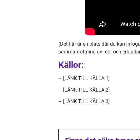
(Det här är en plats där du kan infoga
sammanfattning av reor och erbjudand
Källor:
– [LÄNK TILL KÄLLA 1]
– [LÄNK TILL KÄLLA 2]
– [LÄNK TILL KÄLLA 3]