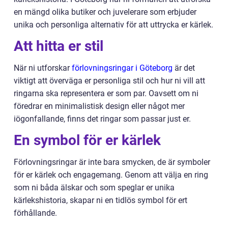
en mängd olika butiker och juvelerare som erbjuder
unika och personliga alternativ för att uttrycka er kärlek.
Att hitta er stil
När ni utforskar
förlovningsringar i Göteborg
är det
viktigt att överväga er personliga stil och hur ni vill att
ringarna ska representera er som par. Oavsett om ni
föredrar en minimalistisk design eller något mer
iögonfallande, finns det ringar som passar just er.
En symbol för er kärlek
Förlovningsringar är inte bara smycken, de är symboler
för er kärlek och engagemang. Genom att välja en ring
som ni båda älskar och som speglar er unika
kärlekshistoria, skapar ni en tidlös symbol för ert
förhållande.