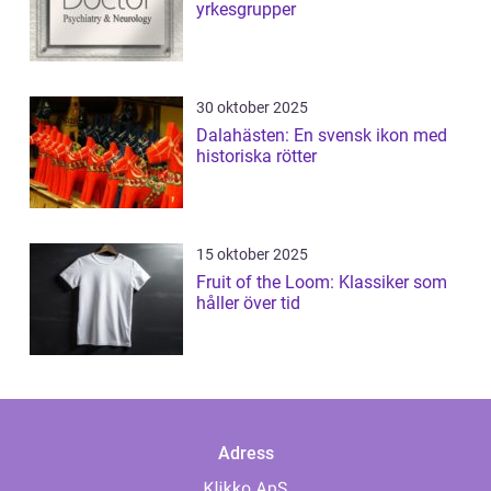
yrkesgrupper
30 oktober 2025
Dalahästen: En svensk ikon med
historiska rötter
15 oktober 2025
Fruit of the Loom: Klassiker som
håller över tid
Adress