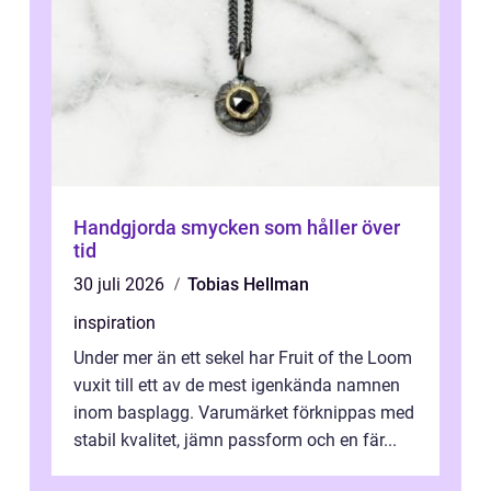
Handgjorda smycken som håller över
tid
30 juli 2026
Tobias Hellman
inspiration
Under mer än ett sekel har Fruit of the Loom
vuxit till ett av de mest igenkända namnen
inom basplagg. Varumärket förknippas med
stabil kvalitet, jämn passform och en fär...