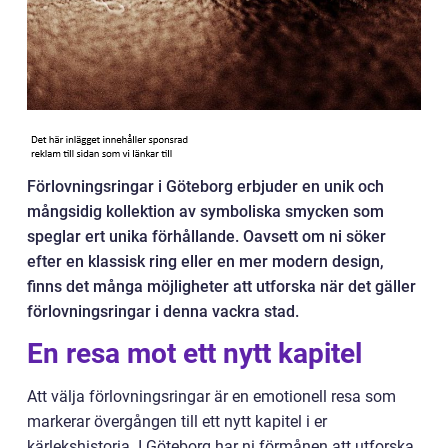
Förlovningsringar i Göteborg erbjuder en unik och
mångsidig kollektion av symboliska smycken som
speglar ert unika förhållande. Oavsett om ni söker
efter en klassisk ring eller en mer modern design,
finns det många möjligheter att utforska när det gäller
förlovningsringar i denna vackra stad.
En resa mot ett nytt kapitel
Att välja förlovningsringar är en emotionell resa som
markerar övergången till ett nytt kapitel i er
kärlekshistoria. I Göteborg har ni förmånen att utforska