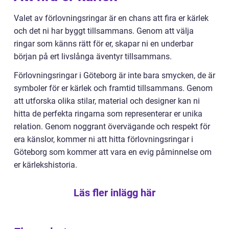
Valet av förlovningsringar är en chans att fira er kärlek
och det ni har byggt tillsammans. Genom att välja
ringar som känns rätt för er, skapar ni en underbar
början på ert livslånga äventyr tillsammans.
Förlovningsringar i Göteborg är inte bara smycken, de är
symboler för er kärlek och framtid tillsammans. Genom
att utforska olika stilar, material och designer kan ni
hitta de perfekta ringarna som representerar er unika
relation. Genom noggrant övervägande och respekt för
era känslor, kommer ni att hitta förlovningsringar i
Göteborg som kommer att vara en evig påminnelse om
er kärlekshistoria.
Läs fler inlägg här