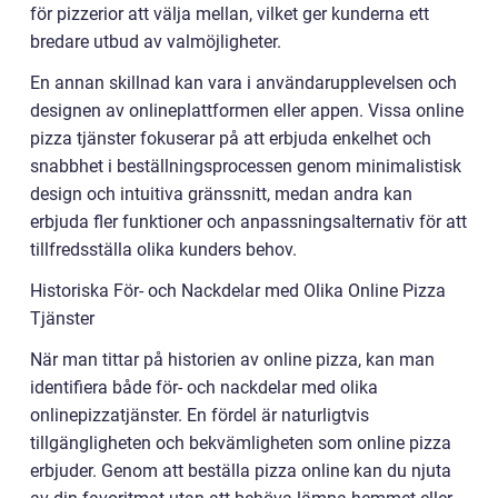
för pizzerior att välja mellan, vilket ger kunderna ett
bredare utbud av valmöjligheter.
En annan skillnad kan vara i användarupplevelsen och
designen av onlineplattformen eller appen. Vissa online
pizza tjänster fokuserar på att erbjuda enkelhet och
snabbhet i beställningsprocessen genom minimalistisk
design och intuitiva gränssnitt, medan andra kan
erbjuda fler funktioner och anpassningsalternativ för att
tillfredsställa olika kunders behov.
Historiska För- och Nackdelar med Olika Online Pizza
Tjänster
När man tittar på historien av online pizza, kan man
identifiera både för- och nackdelar med olika
onlinepizzatjänster. En fördel är naturligtvis
tillgängligheten och bekvämligheten som online pizza
erbjuder. Genom att beställa pizza online kan du njuta