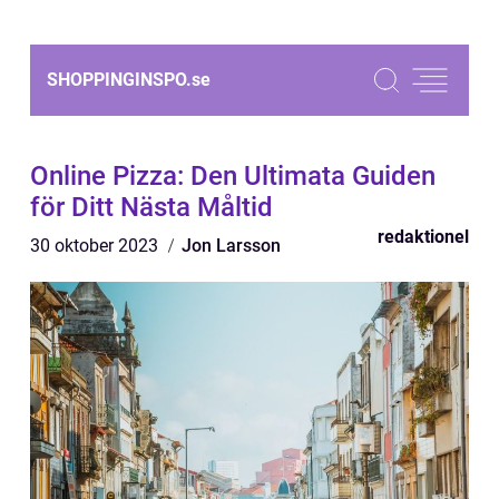
SHOPPINGINSPO.
se
Online Pizza: Den Ultimata Guiden
för Ditt Nästa Måltid
redaktionel
30 oktober 2023
Jon Larsson