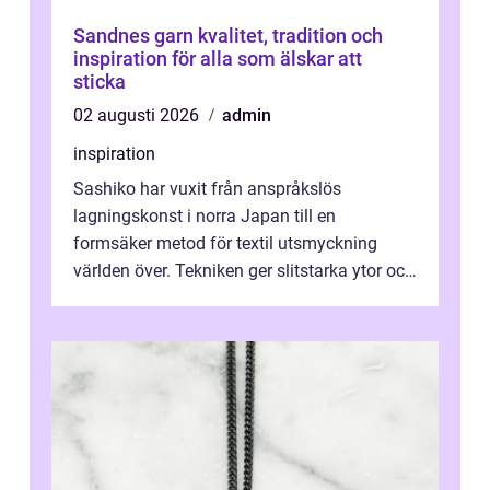
Sandnes garn kvalitet, tradition och
inspiration för alla som älskar att
sticka
02 augusti 2026
admin
inspiration
Sashiko har vuxit från anspråkslös
lagningskonst i norra Japan till en
formsäker metod för textil utsmyckning
världen över. Tekniken ger slitstarka ytor och
en ryt...