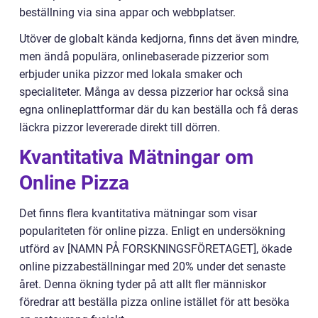
beställning via sina appar och webbplatser.
Utöver de globalt kända kedjorna, finns det även mindre,
men ändå populära, onlinebaserade pizzerior som
erbjuder unika pizzor med lokala smaker och
specialiteter. Många av dessa pizzerior har också sina
egna onlineplattformar där du kan beställa och få deras
läckra pizzor levererade direkt till dörren.
Kvantitativa Mätningar om
Online Pizza
Det finns flera kvantitativa mätningar som visar
populariteten för online pizza. Enligt en undersökning
utförd av [NAMN PÅ FORSKNINGSFÖRETAGET], ökade
online pizzabeställningar med 20% under det senaste
året. Denna ökning tyder på att allt fler människor
föredrar att beställa pizza online istället för att besöka