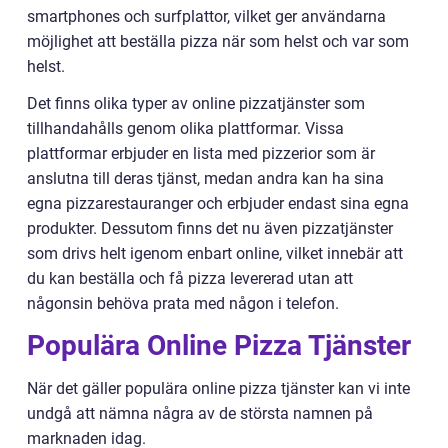
smartphones och surfplattor, vilket ger användarna
möjlighet att beställa pizza när som helst och var som
helst.
Det finns olika typer av online pizzatjänster som
tillhandahålls genom olika plattformar. Vissa
plattformar erbjuder en lista med pizzerior som är
anslutna till deras tjänst, medan andra kan ha sina
egna pizzarestauranger och erbjuder endast sina egna
produkter. Dessutom finns det nu även pizzatjänster
som drivs helt igenom enbart online, vilket innebär att
du kan beställa och få pizza levererad utan att
någonsin behöva prata med någon i telefon.
Populära Online Pizza Tjänster
När det gäller populära online pizza tjänster kan vi inte
undgå att nämna några av de största namnen på
marknaden idag.