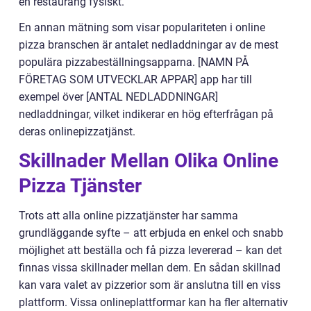
en restaurang fysiskt.
En annan mätning som visar populariteten i online
pizza branschen är antalet nedladdningar av de mest
populära pizzabeställningsapparna. [NAMN PÅ
FÖRETAG SOM UTVECKLAR APPAR] app har till
exempel över [ANTAL NEDLADDNINGAR]
nedladdningar, vilket indikerar en hög efterfrågan på
deras onlinepizzatjänst.
Skillnader Mellan Olika Online
Pizza Tjänster
Trots att alla online pizzatjänster har samma
grundläggande syfte – att erbjuda en enkel och snabb
möjlighet att beställa och få pizza levererad – kan det
finnas vissa skillnader mellan dem. En sådan skillnad
kan vara valet av pizzerior som är anslutna till en viss
plattform. Vissa onlineplattformar kan ha fler alternativ