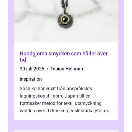
Handgjorda smycken som håller över
tid
30 juli 2026
Tobias Hellman
inspiration
Sashiko har vuxit från anspråkslös
lagningskonst i norra Japan till en
formsäker metod för textil utsmyckning
världen över. Tekniken ger slitstarka ytor och
en ryt...