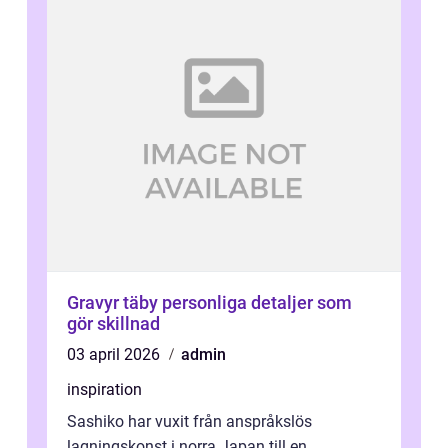
Gravyr täby personliga detaljer som
gör skillnad
03 april 2026
admin
inspiration
Sashiko har vuxit från anspråkslös
lagningskonst i norra Japan till en