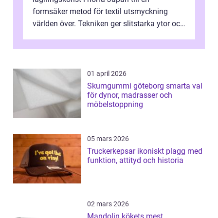
formsäker metod för textil utsmyckning
världen över. Tekniken ger slitstarka ytor och
en ryt...
01 april 2026
Skumgummi göteborg smarta val
för dynor, madrasser och
möbelstoppning
05 mars 2026
Truckerkepsar ikoniskt plagg med
funktion, attityd och historia
02 mars 2026
Mandolin kökets mest