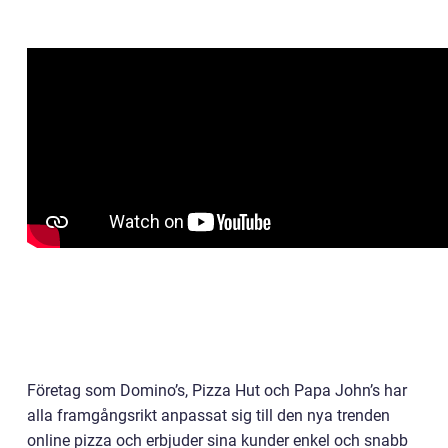
Företag som Domino’s, Pizza Hut och Papa John’s har
alla framgångsrikt anpassat sig till den nya trenden
online pizza och erbjuder sina kunder enkel och snabb