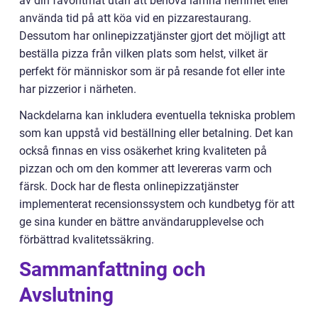
av din favoritmat utan att behöva lämna hemmet eller
använda tid på att köa vid en pizzarestaurang.
Dessutom har onlinepizzatjänster gjort det möjligt att
beställa pizza från vilken plats som helst, vilket är
perfekt för människor som är på resande fot eller inte
har pizzerior i närheten.
Nackdelarna kan inkludera eventuella tekniska problem
som kan uppstå vid beställning eller betalning. Det kan
också finnas en viss osäkerhet kring kvaliteten på
pizzan och om den kommer att levereras varm och
färsk. Dock har de flesta onlinepizzatjänster
implementerat recensionssystem och kundbetyg för att
ge sina kunder en bättre användarupplevelse och
förbättrad kvalitetssäkring.
Sammanfattning och
Avslutning