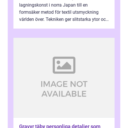
lagningskonst i norra Japan till en
formsäker metod för textil utsmyckning
världen över. Tekniken ger slitstarka ytor och
en ryt...
Gravyr täby personliga detaljer som