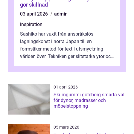
gör skillnad
03 april 2026
admin
inspiration
Sashiko har vuxit från anspråkslös
lagningskonst i norra Japan till en
formsäker metod för textil utsmyckning
världen över. Tekniken ger slitstarka ytor och
en ryt...
01 april 2026
Skumgummi göteborg smarta val
för dynor, madrasser och
möbelstoppning
05 mars 2026