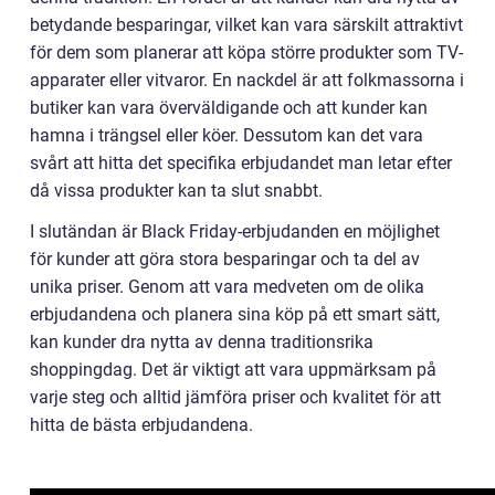
betydande besparingar, vilket kan vara särskilt attraktivt
för dem som planerar att köpa större produkter som TV-
apparater eller vitvaror. En nackdel är att folkmassorna i
butiker kan vara överväldigande och att kunder kan
hamna i trängsel eller köer. Dessutom kan det vara
svårt att hitta det specifika erbjudandet man letar efter
då vissa produkter kan ta slut snabbt.
I slutändan är Black Friday-erbjudanden en möjlighet
för kunder att göra stora besparingar och ta del av
unika priser. Genom att vara medveten om de olika
erbjudandena och planera sina köp på ett smart sätt,
kan kunder dra nytta av denna traditionsrika
shoppingdag. Det är viktigt att vara uppmärksam på
varje steg och alltid jämföra priser och kvalitet för att
hitta de bästa erbjudandena.