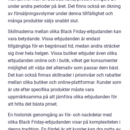
under andra perioder på året. Det finns också en ökning
av försäljningsvolymer under denna tillfällighet och
många produkter säljs snabbt slut.
Skillnaderna mellan olika Black Friday-erbjudanden kan
vara betydande. Vissa erbjudanden är endast
tillgängliga för en begränsad tid, medan andra sträcker
sig över hela helgen. Vissa butiker erbjuder även olika
erbjudanden online och i butik, vilket ger konsumenter
möjlighet att välja det alternativ som passar dem bäst.
Det kan också finnas skillnader i prisnivåer och rabatter
mellan olika butiker och online-plattformar. Kunder som
är ute efter specifika produkter måste vara
uppmärksamma på att jämföra olika erbjudanden för
att hitta det bästa priset.
En historisk genomgång av för- och nackdelar med
olika Black Friday-erbjudanden visar på komplexiteten i
denna tradition. En fördel är att kunder kan dra nytta av