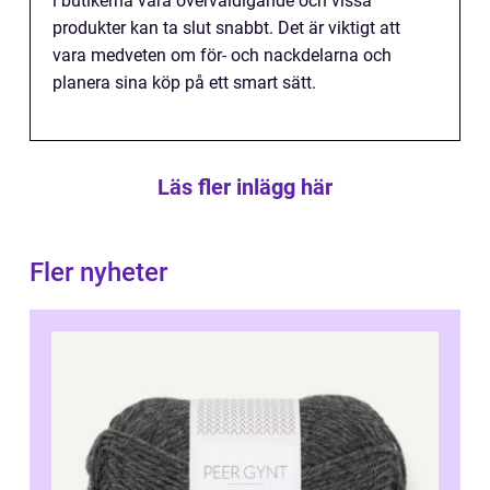
i butikerna vara överväldigande och vissa
produkter kan ta slut snabbt. Det är viktigt att
vara medveten om för- och nackdelarna och
planera sina köp på ett smart sätt.
Läs fler inlägg här
Fler nyheter