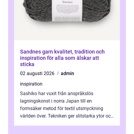
Sandnes garn kvalitet, tradition och
inspiration för alla som älskar att
sticka
02 augusti 2026
admin
inspiration
Sashiko har vuxit från anspråkslös
lagningskonst i norra Japan till en
formsäker metod för textil utsmyckning
världen över. Tekniken ger slitstarka ytor och
en ryt...