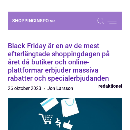
SHOPPINGINSPO.
se
Black Friday är en av de mest
efterlängtade shoppingdagen på
året då butiker och online-
plattformar erbjuder massiva
rabatter och specialerbjudanden
redaktionel
26 oktober 2023
Jon Larsson