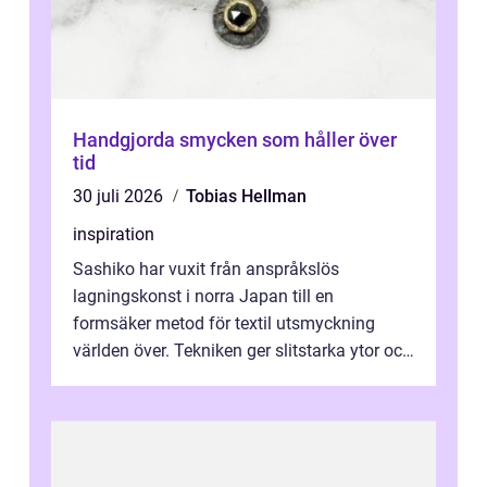
Handgjorda smycken som håller över
tid
30 juli 2026
Tobias Hellman
inspiration
Sashiko har vuxit från anspråkslös
lagningskonst i norra Japan till en
formsäker metod för textil utsmyckning
världen över. Tekniken ger slitstarka ytor och
en ryt...