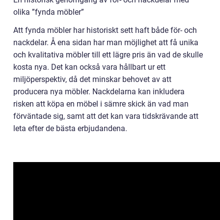
olika ”fynda möbler”
Att fynda möbler har historiskt sett haft både för- och
nackdelar. Å ena sidan har man möjlighet att få unika
och kvalitativa möbler till ett lägre pris än vad de skulle
kosta nya. Det kan också vara hållbart ur ett
miljöperspektiv, då det minskar behovet av att
producera nya möbler. Nackdelarna kan inkludera
risken att köpa en möbel i sämre skick än vad man
förväntade sig, samt att det kan vara tidskrävande att
leta efter de bästa erbjudandena.