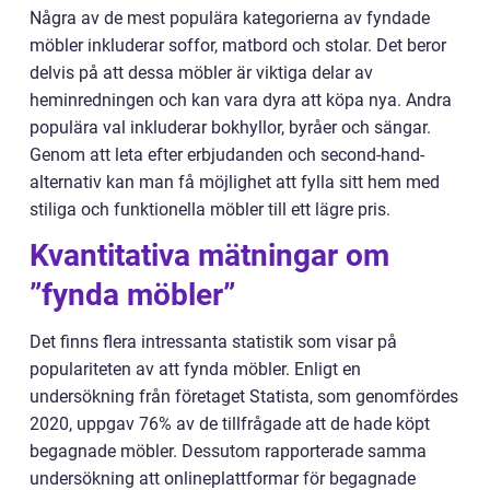
Några av de mest populära kategorierna av fyndade
möbler inkluderar soffor, matbord och stolar. Det beror
delvis på att dessa möbler är viktiga delar av
heminredningen och kan vara dyra att köpa nya. Andra
populära val inkluderar bokhyllor, byråer och sängar.
Genom att leta efter erbjudanden och second-hand-
alternativ kan man få möjlighet att fylla sitt hem med
stiliga och funktionella möbler till ett lägre pris.
Kvantitativa mätningar om
”fynda möbler”
Det finns flera intressanta statistik som visar på
populariteten av att fynda möbler. Enligt en
undersökning från företaget Statista, som genomfördes
2020, uppgav 76% av de tillfrågade att de hade köpt
begagnade möbler. Dessutom rapporterade samma
undersökning att onlineplattformar för begagnade