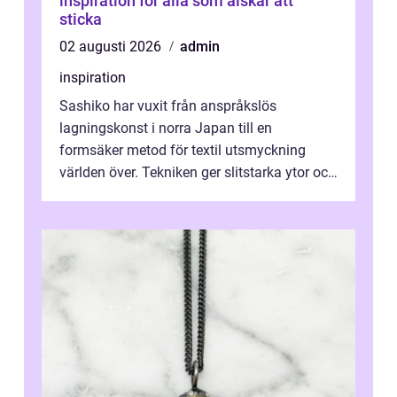
inspiration för alla som älskar att
sticka
02 augusti 2026
admin
inspiration
Sashiko har vuxit från anspråkslös
lagningskonst i norra Japan till en
formsäker metod för textil utsmyckning
världen över. Tekniken ger slitstarka ytor och
en ryt...