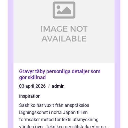
Gravyr täby personliga detaljer som
gör skillnad
03 april 2026
admin
inspiration
Sashiko har vuxit från anspråkslös
lagningskonst i norra Japan till en
formsäker metod för textil utsmyckning
världen över. Tekniken ger slitstarka ytor och