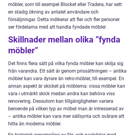
möbler, som till exempel Blocket eller Tradera, har sett
en stadig ökning av antalet användare och
försäljningar. Detta indikerar att fler och fler personer
ser fördelarna med att handla fyndade möbler.
Skillnader mellan olika ”fynda
möbler”
Det finns flera sätt på vilka fynda möbler kan skilja sig
från varandra. Ett sätt är genom prissättningen – antika
möbler kan vara dyrare än retro-möbler, till exempel. En
annan aspekt är skicket på möblerna: vissa möbler kan
vara i utmärkt skick medan andra kan behöva viss
renovering. Dessutom kan tillgängligheten variera
beroende på vilken typ av möbel man är intresserad av
– antika möbler kan vara mer sällsynta och svårare att
hitta än moderna möbler.
En historisk genomgång av för- och nackdelar med