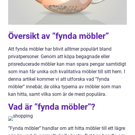
Översikt av ”fynda möbler”
Att fynda möbler har blivit alltmer populärt bland
privatpersoner. Genom att köpa begagnade eller
prisreducerade möbler kan man spara pengar samtidigt
som man får unika och kvalitativa möbler till sitt hem. I
denna artikel kommer vi att utforska vad ”fynda
möbler” innebär, de olika typerna av möbler som man
kan hitta, samt vilka som är de mest populära.
Vad är ”fynda möbler”?
”Fynda möbler” handlar om att hitta möbler till ett lägre