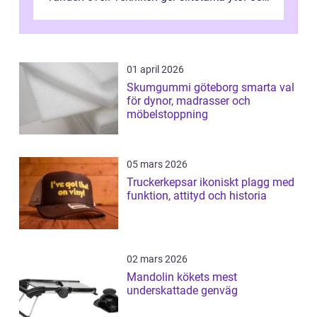
en ryt...
01 april 2026
Skumgummi göteborg smarta val
för dynor, madrasser och
möbelstoppning
05 mars 2026
Truckerkepsar ikoniskt plagg med
funktion, attityd och historia
02 mars 2026
Mandolin kökets mest
underskattade genväg