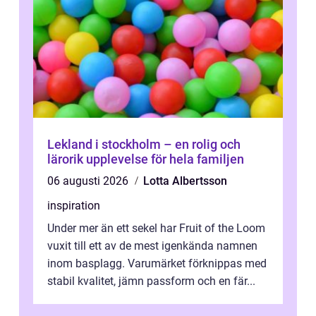
Lekland i stockholm – en rolig och
lärorik upplevelse för hela familjen
06 augusti 2026
Lotta Albertsson
inspiration
Under mer än ett sekel har Fruit of the Loom
vuxit till ett av de mest igenkända namnen
inom basplagg. Varumärket förknippas med
stabil kvalitet, jämn passform och en fär...