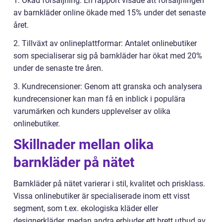
1. Ökad försäljning: En rapport visade att försäljningen
av barnkläder online ökade med 15% under det senaste
året.
2. Tillväxt av onlineplattformar: Antalet onlinebutiker
som specialiserar sig på barnkläder har ökat med 20%
under de senaste tre åren.
3. Kundrecensioner: Genom att granska och analysera
kundrecensioner kan man få en inblick i populära
varumärken och kunders upplevelser av olika
onlinebutiker.
Skillnader mellan olika
barnkläder på nätet
Barnkläder på nätet varierar i stil, kvalitet och prisklass.
Vissa onlinebutiker är specialiserade inom ett visst
segment, som t.ex. ekologiska kläder eller
designerkläder, medan andra erbjuder ett brett utbud av