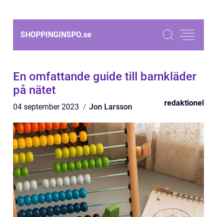
SHOPPINGINSPO.
se
En omfattande guide till barnkläder
på nätet
redaktionel
04 september 2023
Jon Larsson