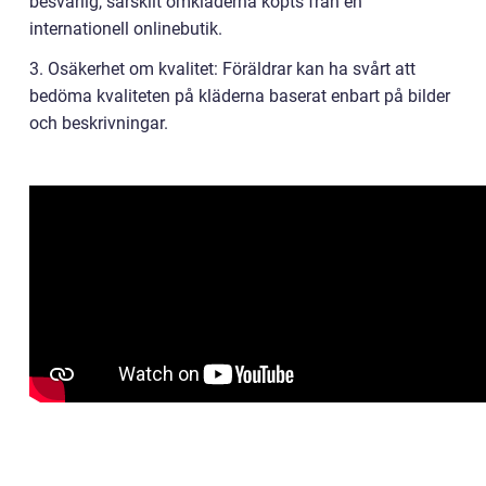
besvärlig, särskilt omkläderna köpts från en
internationell onlinebutik.
3. Osäkerhet om kvalitet: Föräldrar kan ha svårt att
bedöma kvaliteten på kläderna baserat enbart på bilder
och beskrivningar.