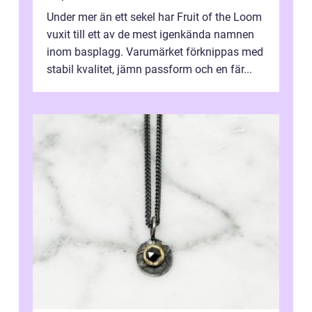
Under mer än ett sekel har Fruit of the Loom
vuxit till ett av de mest igenkända namnen
inom basplagg. Varumärket förknippas med
stabil kvalitet, jämn passform och en fär...