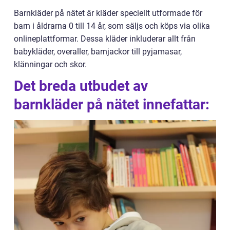
Barnkläder på nätet är kläder speciellt utformade för
barn i åldrarna 0 till 14 år, som säljs och köps via olika
onlineplattformar. Dessa kläder inkluderar allt från
babykläder, overaller, barnjackor till pyjamasar,
klänningar och skor.
Det breda utbudet av
barnkläder på nätet innefattar: