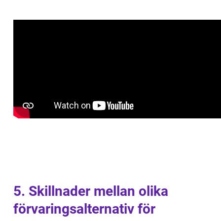
5. Skillnader mellan olika
förvaringsalternativ för