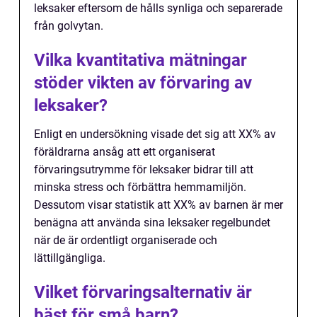
leksaker eftersom de hålls synliga och separerade
från golvytan.
Vilka kvantitativa mätningar
stöder vikten av förvaring av
leksaker?
Enligt en undersökning visade det sig att XX% av
föräldrarna ansåg att ett organiserat
förvaringsutrymme för leksaker bidrar till att
minska stress och förbättra hemmamiljön.
Dessutom visar statistik att XX% av barnen är mer
benägna att använda sina leksaker regelbundet
när de är ordentligt organiserade och
lättillgängliga.
Vilket förvaringsalternativ är
bäst för små barn?