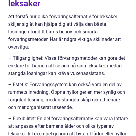
leksaker
Att förstå hur olika förvaringsalternativ för leksaker
skiljer sig åt kan hjälpa dig att välja den bästa
lösningen för ditt barns behov och smarta
förvaringsmetoder. Här är några viktiga skillnader att
överväga:
– Tillgänglighet: Vissa förvaringsmetoder kan göra det
enklare för barnen att se och nå sina leksaker, medan
stängda lösningar kan kräva vuxenassistans.
– Estetik: Förvaringssystem kan också vara en del av
rummets inredning. Öppna hyllor ger en mer synlig och
färgglad lösning, medan stängda skåp ger ett renare
och mer organiserat utseende.
– Flexibilitet: En del förvaringsalternativ kan vara lättare
att anpassa efter barnens ålder och olika typer av
leksaker, till exempel genom att byta ut lådor eller hyllor