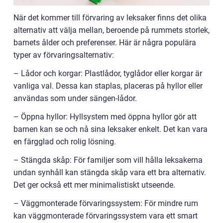
När det kommer till förvaring av leksaker finns det olika
alternativ att välja mellan, beroende på rummets storlek,
barnets ålder och preferenser. Här är några populära
typer av förvaringsalternativ:
– Lådor och korgar: Plastlådor, tyglådor eller korgar är
vanliga val. Dessa kan staplas, placeras på hyllor eller
användas som under sängen-lådor.
– Öppna hyllor: Hyllsystem med öppna hyllor gör att
barnen kan se och nå sina leksaker enkelt. Det kan vara
en färgglad och rolig lösning.
– Stängda skåp: För familjer som vill hålla leksakerna
undan synhåll kan stängda skåp vara ett bra alternativ.
Det ger också ett mer minimalistiskt utseende.
– Väggmonterade förvaringssystem: För mindre rum
kan väggmonterade förvaringssystem vara ett smart