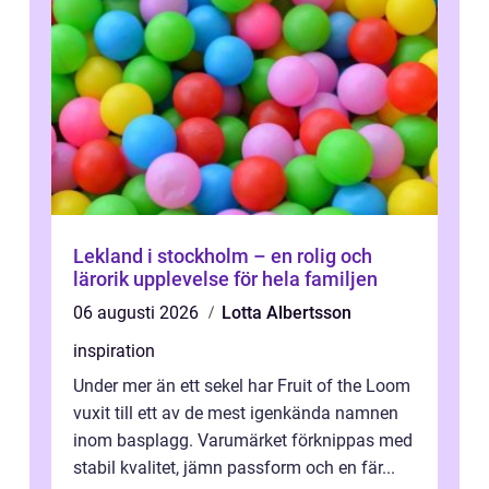
Lekland i stockholm – en rolig och
lärorik upplevelse för hela familjen
06 augusti 2026
Lotta Albertsson
inspiration
Under mer än ett sekel har Fruit of the Loom
vuxit till ett av de mest igenkända namnen
inom basplagg. Varumärket förknippas med
stabil kvalitet, jämn passform och en fär...