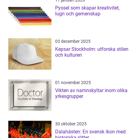
17 januari 2026
Pyssel som skapar kreativitet,
lugn och gemenskap
03 december 2025
Kepsar Stockholm: utforska stilen
och kulturen
01 november 2025
Vikten av namnskyltar inom olika
yrkesgrupper
30 oktober 2025
Dalahästen: En svensk ikon med
historiska rötter