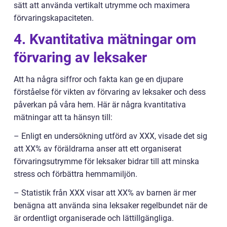
sätt att använda vertikalt utrymme och maximera
förvaringskapaciteten.
4. Kvantitativa mätningar om
förvaring av leksaker
Att ha några siffror och fakta kan ge en djupare
förståelse för vikten av förvaring av leksaker och dess
påverkan på våra hem. Här är några kvantitativa
mätningar att ta hänsyn till:
– Enligt en undersökning utförd av XXX, visade det sig
att XX% av föräldrarna anser att ett organiserat
förvaringsutrymme för leksaker bidrar till att minska
stress och förbättra hemmamiljön.
– Statistik från XXX visar att XX% av barnen är mer
benägna att använda sina leksaker regelbundet när de
är ordentligt organiserade och lättillgängliga.