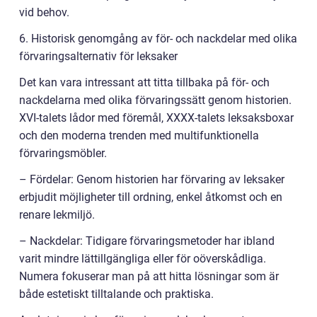
vid behov.
6. Historisk genomgång av för- och nackdelar med olika
förvaringsalternativ för leksaker
Det kan vara intressant att titta tillbaka på för- och
nackdelarna med olika förvaringssätt genom historien.
XVI-talets lådor med föremål, XXXX-talets leksaksboxar
och den moderna trenden med multifunktionella
förvaringsmöbler.
– Fördelar: Genom historien har förvaring av leksaker
erbjudit möjligheter till ordning, enkel åtkomst och en
renare lekmiljö.
– Nackdelar: Tidigare förvaringsmetoder har ibland
varit mindre lättillgängliga eller för oöverskådliga.
Numera fokuserar man på att hitta lösningar som är
både estetiskt tilltalande och praktiska.