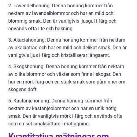
2. Lavendelhonung: Denna honung kommer från
nektarn av lavendelblommor och har en mild och
blommig smak. Den är vanligtvis ljusgul i färg och
används ofta i te och bakning.
3. Akaciahonung: Denna honung kommer från nektarn
av akaciaträd och har en mild och delikat smak. Den är
vanligtvis ljus i färg och kristalliserar långsamt.
4. Skogshonung: Denna honung kommer från nektarn
av olika blommor och växter som finns i skogar. Den
har en mörk färg och en stark smak som påminner om
skogens doft.
5. Kastanjehonung: Denna honung kommer från
nektarn av kastanjeblommor och har en unik nötig
smak. Den är vanligtvis mörk i färg och används ofta
som en söt smaksättare i matlagning.
Kvantitativa mätningar om