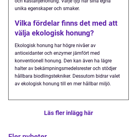
och kastanjehonung. Varje typ har sina egna
unika egenskaper och smaker.
Vilka fördelar finns det med att
välja ekologisk honung?
Ekologisk honung har högre nivåer av
antioxidanter och enzymer jämfört med
konventionell honung. Den kan även ha lägre
halter av bekämpningsmedelsrester och stödjer
hållbara biodlingstekniker. Dessutom bidrar valet
av ekologisk honung till en mer hållbar miljö.
Läs fler inlägg här
Fler nyheter