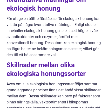
ekologisk honung
För att ge en bättre förståelse för ekologisk honung kan
vi titta på några kvantitativa mätningar. Enligt studier
innehåller ekologisk honung generellt sett högre nivåer
av antioxidanter och enzymer jämfört med
konventionell honung. Dessutom kan ekologisk honung
ha lägre halter av bekämpningsmedelsrester, vilket gör
den till ett hälsosammare val.
Skillnader mellan olika
ekologiska honungssorter
Även om alla ekologiska honungssorter följer samma
grundläggande principer finns det ändå vissa skillnader
mellan dem. Dessa skillnader kan bero på faktorer som
binas näringskälla, växtsortimentet i bikupornas