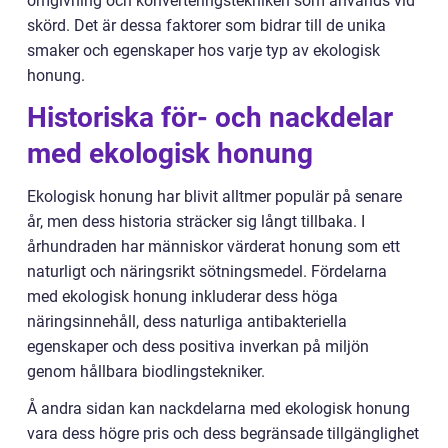
omgivning och konverteringstekniken som används vid
skörd. Det är dessa faktorer som bidrar till de unika
smaker och egenskaper hos varje typ av ekologisk
honung.
Historiska för- och nackdelar
med ekologisk honung
Ekologisk honung har blivit alltmer populär på senare
år, men dess historia sträcker sig långt tillbaka. I
århundraden har människor värderat honung som ett
naturligt och näringsrikt sötningsmedel. Fördelarna
med ekologisk honung inkluderar dess höga
näringsinnehåll, dess naturliga antibakteriella
egenskaper och dess positiva inverkan på miljön
genom hållbara biodlingstekniker.
Å andra sidan kan nackdelarna med ekologisk honung
vara dess högre pris och dess begränsade tillgänglighet