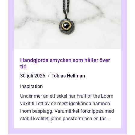
Handgjorda smycken som håller över
tid
30 juli 2026
Tobias Hellman
inspiration
Under mer än ett sekel har Fruit of the Loom
vuxit till ett av de mest igenkända namnen
inom basplagg. Varumärket förknippas med
stabil kvalitet, jämn passform och en fär...