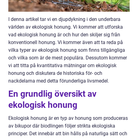
I denna artikel tar vi en djupdykning i den underbara
världen av ekologisk honung. Vi kommer att utforska
vad ekologisk honung är och hur den skiljer sig från
konventionell honung. Vi kommer även att ta reda på
vilka typer av ekologisk honung som finns tillgängliga
och vilka som är de mest populära. Dessutom kommer
vi att titta på kvantitativa mätningar om ekologisk
honung och diskutera de historiska för- och
nackdelarna med detta förunderliga livsmedel.
En grundlig översikt av
ekologisk honung
Ekologisk honung är en typ av honung som produceras
av bikupor där biodlingen följer strikta ekologiska
principer. Det innebär att bin hålls på naturliga sätt och