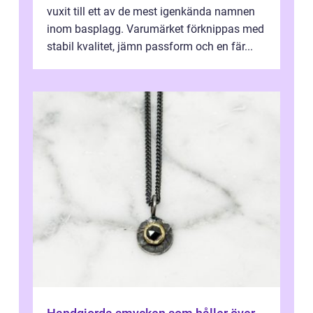
vuxit till ett av de mest igenkända namnen
inom basplagg. Varumärket förknippas med
stabil kvalitet, jämn passform och en fär...