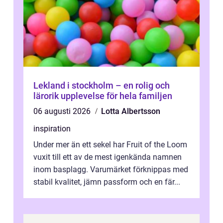
Lekland i stockholm – en rolig och
lärorik upplevelse för hela familjen
06 augusti 2026
Lotta Albertsson
inspiration
Under mer än ett sekel har Fruit of the Loom
vuxit till ett av de mest igenkända namnen
inom basplagg. Varumärket förknippas med
stabil kvalitet, jämn passform och en fär...