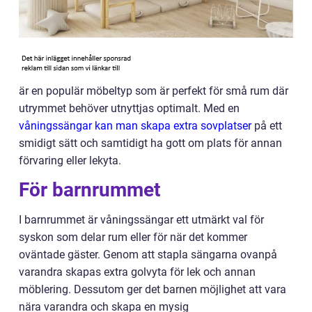
är en populär möbeltyp som är perfekt för små rum där
utrymmet behöver utnyttjas optimalt. Med en
våningssängar kan man skapa extra sovplatser
på ett
smidigt sätt och samtidigt ha gott om plats för annan
förvaring eller lekyta.
För barnrummet
I barnrummet är våningssängar ett utmärkt val för
syskon som delar rum eller för när det kommer
oväntade gäster. Genom att stapla sängarna ovanpå
varandra skapas extra golvyta för lek och annan
möblering. Dessutom ger det barnen möjlighet att vara
nära varandra och skapa en mysig