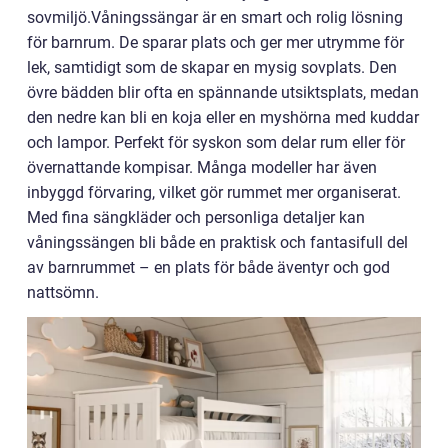
sovmiljö.Våningssängar är en smart och rolig lösning
för barnrum. De sparar plats och ger mer utrymme för
lek, samtidigt som de skapar en mysig sovplats. Den
övre bädden blir ofta en spännande utsiktsplats, medan
den nedre kan bli en koja eller en myshörna med kuddar
och lampor. Perfekt för syskon som delar rum eller för
övernattande kompisar. Många modeller har även
inbyggd förvaring, vilket gör rummet mer organiserat.
Med fina sängkläder och personliga detaljer kan
våningssängen bli både en praktisk och fantasifull del
av barnrummet – en plats för både äventyr och god
nattsömn.