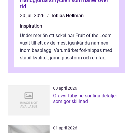
Handgjorda smycken som håller över
tid
30 juli 2026
Tobias Hellman
inspiration
Under mer än ett sekel har Fruit of the Loom
vuxit till ett av de mest igenkända namnen
inom basplagg. Varumärket förknippas med
stabil kvalitet, jämn passform och en fär...
03 april 2026
Gravyr täby personliga detaljer
som gör skillnad
01 april 2026