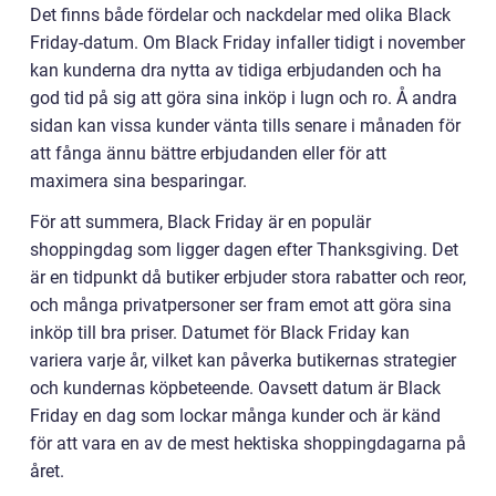
Det finns både fördelar och nackdelar med olika Black
Friday-datum. Om Black Friday infaller tidigt i november
kan kunderna dra nytta av tidiga erbjudanden och ha
god tid på sig att göra sina inköp i lugn och ro. Å andra
sidan kan vissa kunder vänta tills senare i månaden för
att fånga ännu bättre erbjudanden eller för att
maximera sina besparingar.
För att summera, Black Friday är en populär
shoppingdag som ligger dagen efter Thanksgiving. Det
är en tidpunkt då butiker erbjuder stora rabatter och reor,
och många privatpersoner ser fram emot att göra sina
inköp till bra priser. Datumet för Black Friday kan
variera varje år, vilket kan påverka butikernas strategier
och kundernas köpbeteende. Oavsett datum är Black
Friday en dag som lockar många kunder och är känd
för att vara en av de mest hektiska shoppingdagarna på
året.