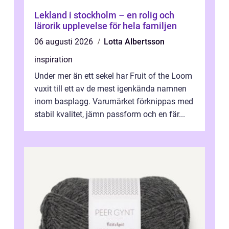
Lekland i stockholm – en rolig och
lärorik upplevelse för hela familjen
06 augusti 2026
Lotta Albertsson
inspiration
Under mer än ett sekel har Fruit of the Loom
vuxit till ett av de mest igenkända namnen
inom basplagg. Varumärket förknippas med
stabil kvalitet, jämn passform och en fär...