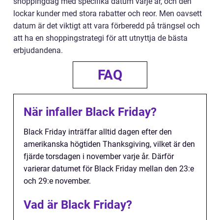
shoppingdag med specifika datum varje år, och den
lockar kunder med stora rabatter och reor. Men oavsett
datum är det viktigt att vara förberedd på trängsel och
att ha en shoppingstrategi för att utnyttja de bästa
erbjudandena.
FAQ
När infaller Black Friday?
Black Friday inträffar alltid dagen efter den
amerikanska högtiden Thanksgiving, vilket är den
fjärde torsdagen i november varje år. Därför
varierar datumet för Black Friday mellan den 23:e
och 29:e november.
Vad är Black Friday?