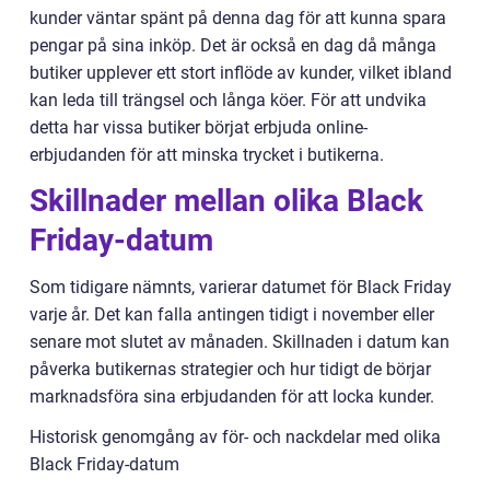
kunder väntar spänt på denna dag för att kunna spara
pengar på sina inköp. Det är också en dag då många
butiker upplever ett stort inflöde av kunder, vilket ibland
kan leda till trängsel och långa köer. För att undvika
detta har vissa butiker börjat erbjuda online-
erbjudanden för att minska trycket i butikerna.
Skillnader mellan olika Black
Friday-datum
Som tidigare nämnts, varierar datumet för Black Friday
varje år. Det kan falla antingen tidigt i november eller
senare mot slutet av månaden. Skillnaden i datum kan
påverka butikernas strategier och hur tidigt de börjar
marknadsföra sina erbjudanden för att locka kunder.
Historisk genomgång av för- och nackdelar med olika
Black Friday-datum