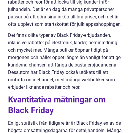
rabatter och reor för att locka till sig kunder inför
julhandeln. Det är en dag då många privatpersoner
passar på att göra sina inköp till bra priser, och det är
ofta upplevt som startskottet för julklappsshoppingen.
Det finns olika typer av Black Friday-erbjudanden,
inklusive rabatter på elektronik, kläder, heminredning
och mycket mer. Många butiker öppnar tidigt på
morgonen och håller öppet längre än vanligt för att ge
kunderna chansen att fånga de bästa erbjudandena.
Dessutom har Black Friday också utökats till att
omfatta onlinehandel, med många webbutiker som
erbjuder liknande rabatter och reor.
Kvantitativa mätningar om
Black Friday
Enligt statistik från tidigare år är Black Friday en av de
högsta omsättningsdagarna för detaljhandeln. Många