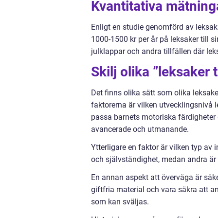
Kvantitativa mätninga
Enligt en studie genomförd av leksaks
1000-1500 kr per år på leksaker till s
julklappar och andra tillfällen där le
Skilj olika ”leksaker 
Det finns olika sätt som olika leksaker
faktorerna är vilken utvecklingsnivå 
passa barnets motoriska färdigheter
avancerade och utmanande.
Ytterligare en faktor är vilken typ av 
och självständighet, medan andra är 
En annan aspekt att överväga är säker
giftfria material och vara säkra att 
som kan sväljas.