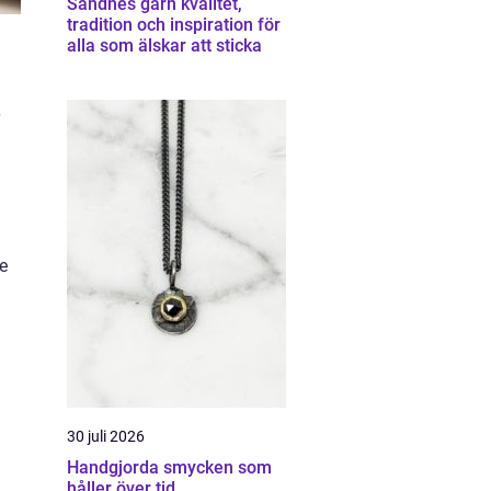
Sandnes garn kvalitet,
tradition och inspiration för
alla som älskar att sticka
de
30 juli 2026
Handgjorda smycken som
håller över tid