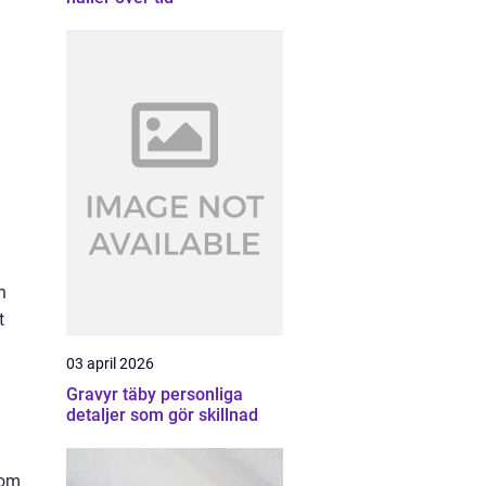
h
t
03 april 2026
Gravyr täby personliga
detaljer som gör skillnad
nom