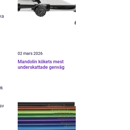
rka
02 mars 2026
Mandolin kökets mest
underskattade genväg
ek
 av