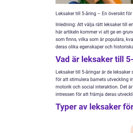
Leksaker till 5-åring – En översikt för
Inledning: Att välja rätt leksaker til
här artikeln kommer vi att ge en grund
som finns, vilka som är populära, k
deras olika egenskaper och historiska
Vad är leksaker till 5
Leksaker till 5-åringar är de leksake
för att stimulera barnets utveckling 
motorik och social interaktion. Det är
intressen för att främja deras utveckl
Typer av leksaker fö