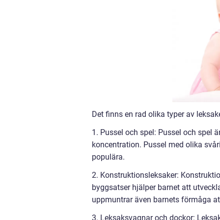
Det finns en rad olika typer av leksa
1. Pussel och spel: Pussel och spel 
koncentration. Pussel med olika svår
populära.
2. Konstruktionsleksaker: Konstrukt
byggsatser hjälper barnet att utveckl
uppmuntrar även barnets förmåga att 
3. Leksaksvagnar och dockor: Leksak