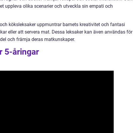
et uppleva olika scenarier och utveckla sin empati och
och köksleksaker uppmuntrar barnets kreativitet och fantasi
ckar eller att servera mat. Dessa leksaker kan även användas för
smedel och främja deras matkunskaper.
r 5-åringar