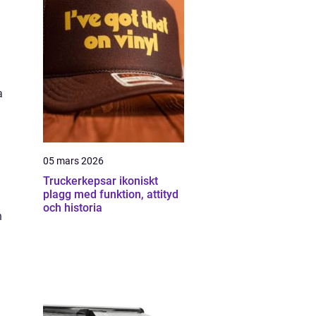
a
05 mars 2026
Truckerkepsar ikoniskt
plagg med funktion, attityd
och historia
h