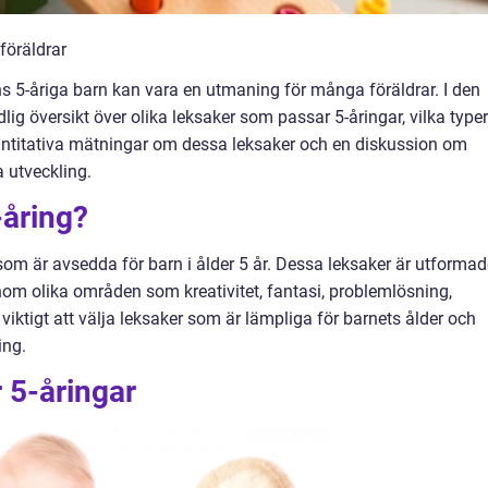
 föräldrar
l ens 5-åriga barn kan vara en utmaning för många föräldrar. I den
lig översikt över olika leksaker som passar 5-åringar, vilka typer
vantitativa mätningar om dessa leksaker och en diskussion om
 utveckling.
-åring?
r som är avsedda för barn i ålder 5 år. Dessa leksaker är utforma
inom olika områden som kreativitet, fantasi, problemlösning,
 viktigt att välja leksaker som är lämpliga för barnets ålder och
ing.
r 5-åringar