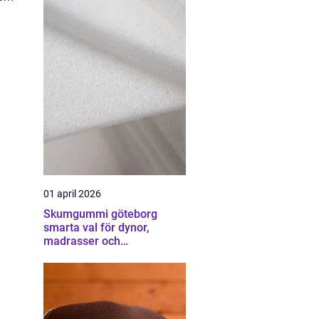
01 april 2026
Skumgummi göteborg
smarta val för dynor,
madrasser och
möbelstoppning