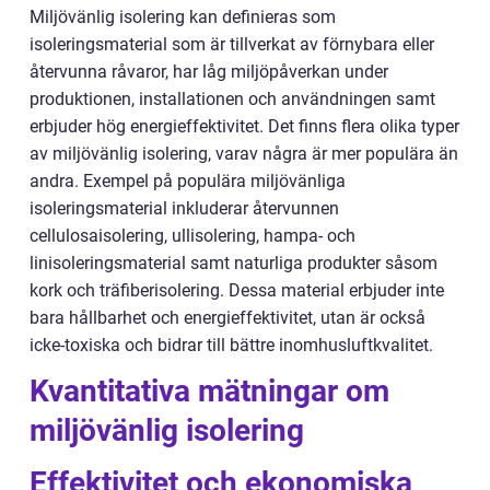
Miljövänlig isolering kan definieras som
isoleringsmaterial som är tillverkat av förnybara eller
återvunna råvaror, har låg miljöpåverkan under
produktionen, installationen och användningen samt
erbjuder hög energieffektivitet. Det finns flera olika typer
av miljövänlig isolering, varav några är mer populära än
andra. Exempel på populära miljövänliga
isoleringsmaterial inkluderar återvunnen
cellulosaisolering, ullisolering, hampa- och
linisoleringsmaterial samt naturliga produkter såsom
kork och träfiberisolering. Dessa material erbjuder inte
bara hållbarhet och energieffektivitet, utan är också
icke-toxiska och bidrar till bättre inomhusluftkvalitet.
Kvantitativa mätningar om
miljövänlig isolering
Effektivitet och ekonomiska