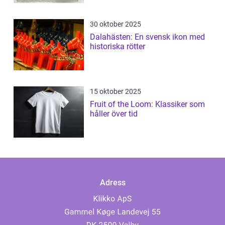
30 oktober 2025
Dalahästen: En svensk ikon med
historiska rötter
15 oktober 2025
Fruit of the Loom: Klassiker som
håller över tid
Adress