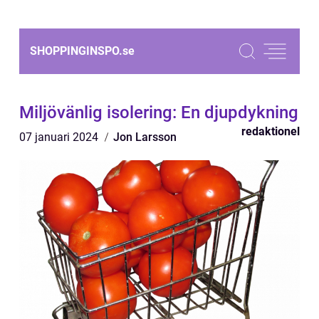
SHOPPINGINSPO.
se
Miljövänlig isolering: En djupdykning
redaktionel
07 januari 2024
Jon Larsson