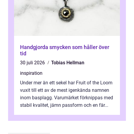
Handgjorda smycken som håller över
tid
30 juli 2026
Tobias Hellman
inspiration
Under mer än ett sekel har Fruit of the Loom
vuxit till ett av de mest igenkända namnen
inom basplagg. Varumärket förknippas med
stabil kvalitet, jämn passform och en fär...