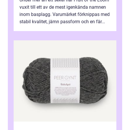
vuxit till ett av de mest igenkända namnen
inom basplagg. Varumärket förknippas med
stabil kvalitet, jämn passform och en fär...