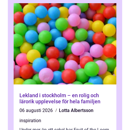
Lekland i stockholm – en rolig och
lärorik upplevelse för hela familjen
06 augusti 2026
Lotta Albertsson
inspiration
Under mer än ett sekel har Fruit of the Loom