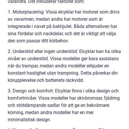
varandra. Det inkluderar faktorer som:
1. Motorplacering: Vissa elcyklar har motorer som drivs
av vevarmen, medan andra har motorer som är
integrerade i navet på bakhjulet. Båda alternativen har
sina fördelar och nackdelar, och det är viktigt att välja
den som passar ditt körbehov.
2. Understöd eller ingen understöd: Elcyklar kan ha olika
nivåer av understöd. Vissa modeller ger bara assistans
när du trampar, medan andra modeller erbjuder en
konstant hastighet utan trampning. Detta påverkar din
körupplevelse och batteriets räckvidd.
3. Design och komfort: Elcyklar finns i olika design och
komfortnivåer. Vissa modeller har skivbromsar, fjädring
och stötdämpande sadlar för att ge en bekvämare
körning, medan andra modeller har en mer
minimalistisk design.