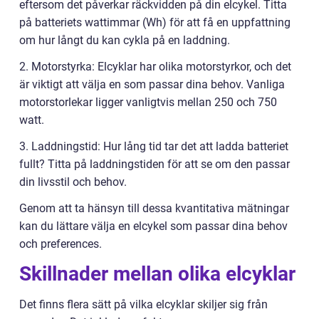
eftersom det påverkar räckvidden på din elcykel. Titta
på batteriets wattimmar (Wh) för att få en uppfattning
om hur långt du kan cykla på en laddning.
2. Motorstyrka: Elcyklar har olika motorstyrkor, och det
är viktigt att välja en som passar dina behov. Vanliga
motorstorlekar ligger vanligtvis mellan 250 och 750
watt.
3. Laddningstid: Hur lång tid tar det att ladda batteriet
fullt? Titta på laddningstiden för att se om den passar
din livsstil och behov.
Genom att ta hänsyn till dessa kvantitativa mätningar
kan du lättare välja en elcykel som passar dina behov
och preferences.
Skillnader mellan olika elcyklar
Det finns flera sätt på vilka elcyklar skiljer sig från