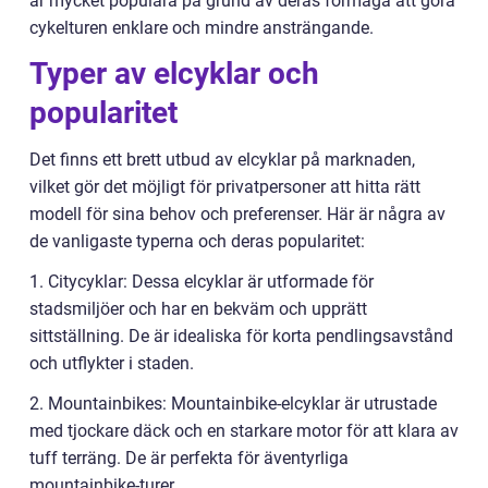
är mycket populära på grund av deras förmåga att göra
cykelturen enklare och mindre ansträngande.
Typer av elcyklar och
popularitet
Det finns ett brett utbud av elcyklar på marknaden,
vilket gör det möjligt för privatpersoner att hitta rätt
modell för sina behov och preferenser. Här är några av
de vanligaste typerna och deras popularitet:
1. Citycyklar: Dessa elcyklar är utformade för
stadsmiljöer och har en bekväm och upprätt
sittställning. De är idealiska för korta pendlingsavstånd
och utflykter i staden.
2. Mountainbikes: Mountainbike-elcyklar är utrustade
med tjockare däck och en starkare motor för att klara av
tuff terräng. De är perfekta för äventyrliga
mountainbike-turer.