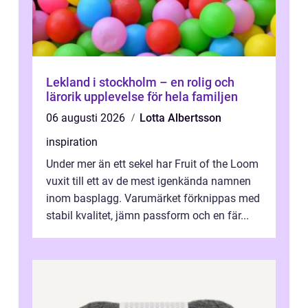
Lekland i stockholm – en rolig och
lärorik upplevelse för hela familjen
06 augusti 2026
Lotta Albertsson
inspiration
Under mer än ett sekel har Fruit of the Loom
vuxit till ett av de mest igenkända namnen
inom basplagg. Varumärket förknippas med
stabil kvalitet, jämn passform och en fär...