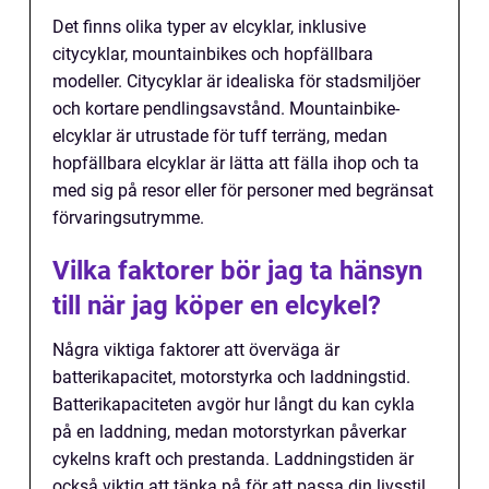
Det finns olika typer av elcyklar, inklusive
citycyklar, mountainbikes och hopfällbara
modeller. Citycyklar är idealiska för stadsmiljöer
och kortare pendlingsavstånd. Mountainbike-
elcyklar är utrustade för tuff terräng, medan
hopfällbara elcyklar är lätta att fälla ihop och ta
med sig på resor eller för personer med begränsat
förvaringsutrymme.
Vilka faktorer bör jag ta hänsyn
till när jag köper en elcykel?
Några viktiga faktorer att överväga är
batterikapacitet, motorstyrka och laddningstid.
Batterikapaciteten avgör hur långt du kan cykla
på en laddning, medan motorstyrkan påverkar
cykelns kraft och prestanda. Laddningstiden är
också viktig att tänka på för att passa din livsstil