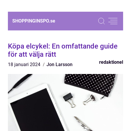
SHOPPINGINSPO.
se
Köpa elcykel: En omfattande guide
för att välja rätt
redaktionel
18 januari 2024
Jon Larsson