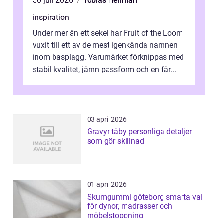
30 juli 2026
Tobias Hellman
inspiration
Under mer än ett sekel har Fruit of the Loom
vuxit till ett av de mest igenkända namnen
inom basplagg. Varumärket förknippas med
stabil kvalitet, jämn passform och en fär...
03 april 2026
Gravyr täby personliga detaljer
som gör skillnad
01 april 2026
Skumgummi göteborg smarta val
för dynor, madrasser och
möbelstoppning