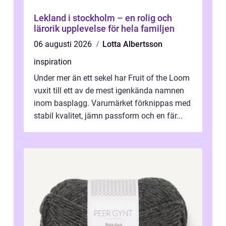
Lekland i stockholm – en rolig och
lärorik upplevelse för hela familjen
06 augusti 2026
Lotta Albertsson
inspiration
Under mer än ett sekel har Fruit of the Loom
vuxit till ett av de mest igenkända namnen
inom basplagg. Varumärket förknippas med
stabil kvalitet, jämn passform och en fär...