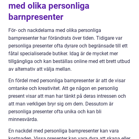
med olika personliga
barnpresenter
För- och nackdelarna med olika personliga
barnpresenter har förändrats över tiden. Tidigare var
personliga presenter ofta dyrare och begränsade till ett
fåtal specialiserade butiker. Idag är de mycket mer
tillgängliga och kan beställas online med ett brett utbud
av alternativ att välja mellan.
En fördel med personliga barnpresenter är att de visar
omtanke och kreativitet. Att ge någon en personlig
present visar att man har tänkt på deras intressen och
att man verkligen bryr sig om dem. Dessutom är
personliga presenter ofta unika och kan bli
minnesvärda.
En nackdel med personliga barnpresenter kan vara
kostnaden. Vissa presenter kan vara dyra att skapa eller