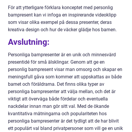
För att ytterligare förklara konceptet med personlig
barnpresent kan vi infoga en inspirerande videoklipp
som visar olika exempel på dessa presenter, deras
kreativa design och hur de väcker glädje hos barnen.
Avslutning:
Personliga barnpresenter är en unik och minnesvärd
presentidé för små älsklingar. Genom att ge en
personlig barnpresent visar man omsorg och skapar en
meningsfull gåva som kommer att uppskattas av både
barnet och föräldrarna. Det finns olika typer av
personliga barnpresenter att välja mellan, och det är
viktigt att överväga både fördelar och eventuella
nackdelar innan man gör sitt val. Med de ökande
kvantitativa mätningarna och populariteten hos
personliga barnpresenter är det tydligt att de har blivit
ett populärt val bland privatpersoner som vill ge en unik