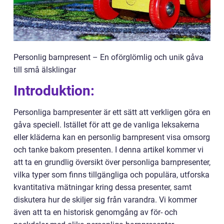
Personlig barnpresent – En oförglömlig och unik gåva
till små älsklingar
Introduktion:
Personliga barnpresenter är ett sätt att verkligen göra en
gåva speciell. Istället för att ge de vanliga leksakerna
eller kläderna kan en personlig barnpresent visa omsorg
och tanke bakom presenten. I denna artikel kommer vi
att ta en grundlig översikt över personliga barnpresenter,
vilka typer som finns tillgängliga och populära, utforska
kvantitativa mätningar kring dessa presenter, samt
diskutera hur de skiljer sig från varandra. Vi kommer
även att ta en historisk genomgång av för- och