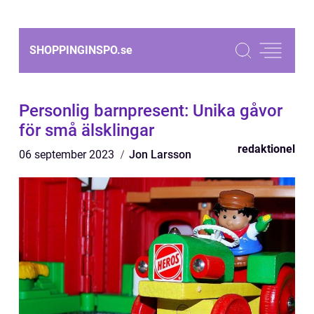
SHOPPINGINSPO.
se
Personlig barnpresent: Unika gåvor
för små älsklingar
redaktionel
06 september 2023
Jon Larsson