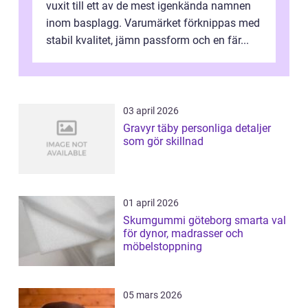
vuxit till ett av de mest igenkända namnen
inom basplagg. Varumärket förknippas med
stabil kvalitet, jämn passform och en fär...
03 april 2026
Gravyr täby personliga detaljer
som gör skillnad
01 april 2026
Skumgummi göteborg smarta val
för dynor, madrasser och
möbelstoppning
05 mars 2026