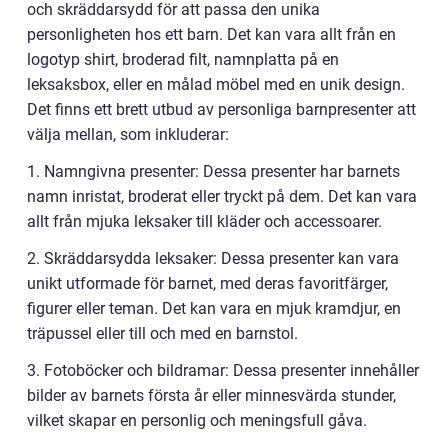
och skräddarsydd för att passa den unika
personligheten hos ett barn. Det kan vara allt från en
logotyp shirt, broderad filt, namnplatta på en
leksaksbox, eller en målad möbel med en unik design.
Det finns ett brett utbud av personliga barnpresenter att
välja mellan, som inkluderar:
1. Namngivna presenter: Dessa presenter har barnets
namn inristat, broderat eller tryckt på dem. Det kan vara
allt från mjuka leksaker till kläder och accessoarer.
2. Skräddarsydda leksaker: Dessa presenter kan vara
unikt utformade för barnet, med deras favoritfärger,
figurer eller teman. Det kan vara en mjuk kramdjur, en
träpussel eller till och med en barnstol.
3. Fotoböcker och bildramar: Dessa presenter innehåller
bilder av barnets första år eller minnesvärda stunder,
vilket skapar en personlig och meningsfull gåva.