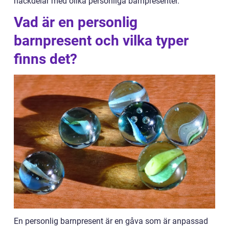
nackdelar med olika personliga barnpresenter.
Vad är en personlig
barnpresent och vilka typer
finns det?
En personlig barnpresent är en gåva som är anpassad