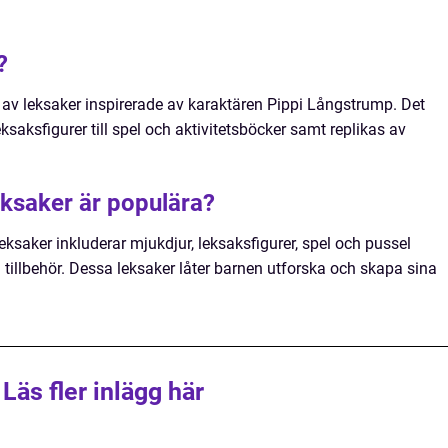
?
i av leksaker inspirerade av karaktären Pippi Långstrump. Det
eksaksfigurer till spel och aktivitetsböcker samt replikas av
eksaker är populära?
ksaker inkluderar mjukdjur, leksaksfigurer, spel och pussel
 tillbehör. Dessa leksaker låter barnen utforska och skapa sina
Läs fler inlägg här