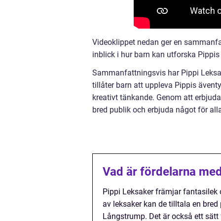
Videoklippet nedan ger en sammanfat
inblick i hur barn kan utforska Pippi
Sammanfattningsvis har Pippi Leksake
tillåter barn att uppleva Pippis ävent
kreativt tänkande. Genom att erbjuda o
bred publik och erbjuda något för al
Vad är fördelarna med
Pippi Leksaker främjar fantasilek
av leksaker kan de tilltala en bre
Långstrump. Det är också ett sätt 