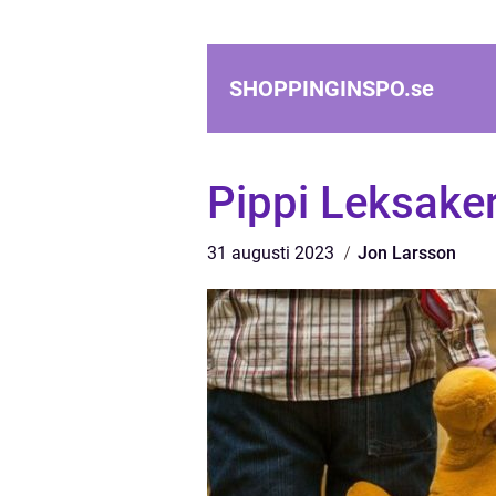
SHOPPINGINSPO.
se
Pippi Leksaker
31 augusti 2023
Jon Larsson