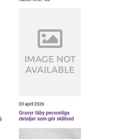
03 april 2026
Gravyr täby personliga
detaljer som gör skillnad
å