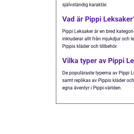
självständig karaktär.
Vad är Pippi Leksaker
Pippi Leksaker är en bred kategor
inkluderar allt från mjukdjur och l
Pippis kläder och tillbehör.
Vilka typer av Pippi L
De populäraste typerna av Pippi Le
samt replikas av Pippis kläder och
egna äventyr i Pippi-världen.