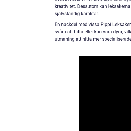
kreativitet. Dessutom kan leksakerna
självständig karaktär.
En nackdel med vissa Pippi Leksaker k
svåra att hitta eller kan vara dyra, vi
utmaning att hitta mer specialiserad