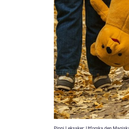
Pippi Leksaker: Utforska den Magisk