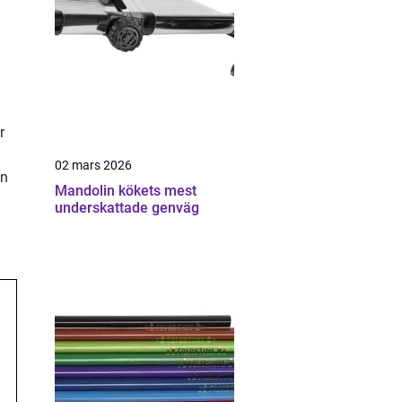
r
02 mars 2026
en
Mandolin kökets mest
underskattade genväg