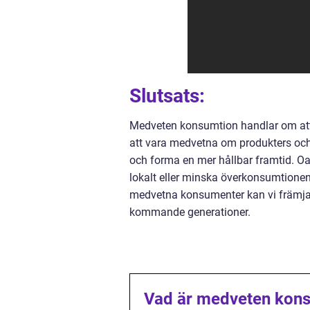
Slutsats:
Medveten konsumtion handlar om att 
att vara medvetna om produkters och 
och forma en mer hållbar framtid. Oa
lokalt eller minska överkonsumtionen,
medvetna konsumenter kan vi främja m
kommande generationer.
Vad är medveten kon