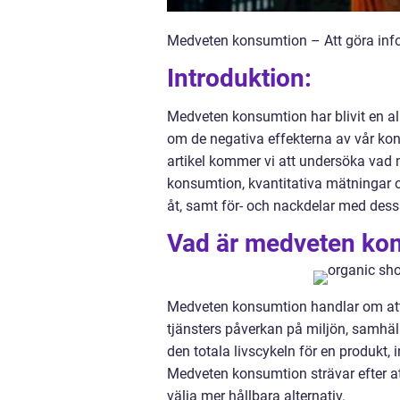
Medveten konsumtion – Att göra info
Introduktion:
Medveten konsumtion har blivit en al
om de negativa effekterna av vår ko
artikel kommer vi att undersöka vad
konsumtion, kvantitativa mätningar 
åt, samt för- och nackdelar med dess
Vad är medveten ko
Medveten konsumtion handlar om att
tjänsters påverkan på miljön, samhä
den totala livscykeln för en produkt,
Medveten konsumtion strävar efter at
välja mer hållbara alternativ.