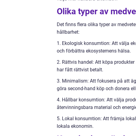
Olika typer av medv
Det finns flera olika typer av medvet
hållbarhet:
1. Ekologisk konsumtion: Att välja e
och förbättra ekosystemens hälsa.
2. Rättvis handel: Att köpa produkte
har fått rättvist betalt.
3. Minimalism: Att fokusera på att ä
göra second-hand köp och donera ell
4. Hållbar konsumtion: Att välja pro
återvinningsbara material och energie
5. Lokal konsumtion: Att främja lokal
lokala ekonomin.