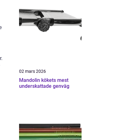
e
r.
02 mars 2026
Mandolin kökets mest
underskattade genväg