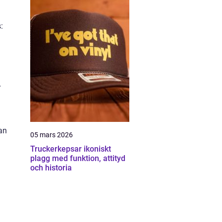
:
r
an
05 mars 2026
a
Truckerkepsar ikoniskt
plagg med funktion, attityd
och historia