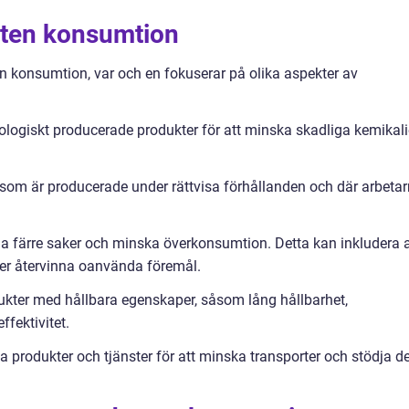
eten konsumtion
en konsumtion, var och en fokuserar på olika aspekter av
kologiskt producerade produkter för att minska skadliga kemikali
r som är producerade under rättvisa förhållanden och där arbeta
ga färre saker och minska överkonsumtion. Detta kan inkludera a
er återvinna oanvända föremål.
dukter med hållbara egenskaper, såsom lång hållbarhet,
ffektivitet.
a produkter och tjänster för att minska transporter och stödja d