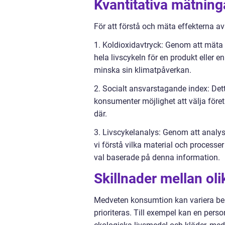
Kvantitativa mätnin
För att förstå och mäta effekterna a
1. Koldioxidavtryck: Genom att mäta
hela livscykeln för en produkt eller 
minska sin klimatpåverkan.
2. Socialt ansvarstagande index: Dett
konsumenter möjlighet att välja för
där.
3. Livscykelanalys: Genom att analys
vi förstå vilka material och process
val baserade på denna information.
Skillnader mellan ol
Medveten konsumtion kan variera ber
prioriteras. Till exempel kan en per