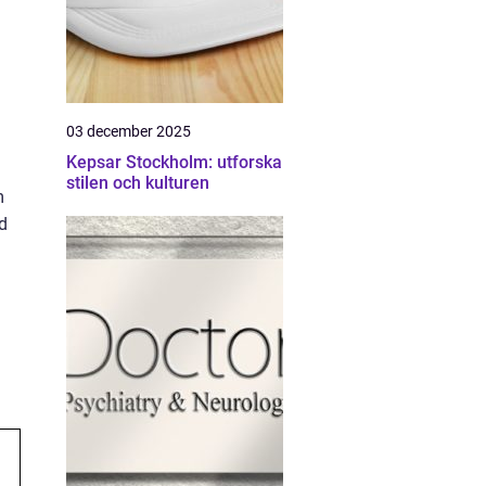
03 december 2025
Kepsar Stockholm: utforska
stilen och kulturen
m
d