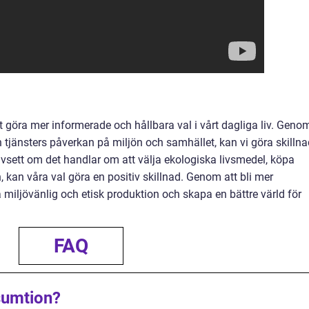
göra mer informerade och hållbara val i vårt dagliga liv. Geno
tjänsters påverkan på miljön och samhället, kan vi göra skillna
vsett om det handlar om att välja ekologiska livsmedel, köpa
 kan våra val göra en positiv skillnad. Genom att bli mer
iljövänlig och etisk produktion och skapa en bättre värld för
FAQ
sumtion?