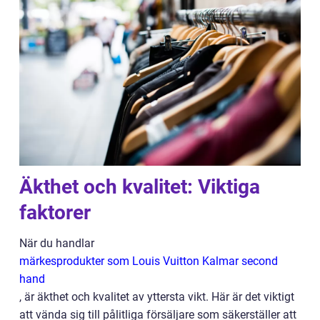
Äkthet och kvalitet: Viktiga
faktorer
När du handlar
märkesprodukter som Louis Vuitton Kalmar second
hand
, är äkthet och kvalitet av yttersta vikt. Här är det viktigt
att vända sig till pålitliga försäljare som säkerställer att