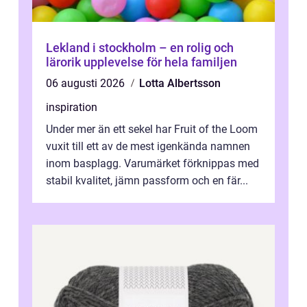
Lekland i stockholm – en rolig och
lärorik upplevelse för hela familjen
06 augusti 2026
Lotta Albertsson
inspiration
Under mer än ett sekel har Fruit of the Loom
vuxit till ett av de mest igenkända namnen
inom basplagg. Varumärket förknippas med
stabil kvalitet, jämn passform och en fär...