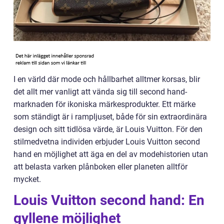
I en värld där mode och hållbarhet alltmer korsas, blir
det allt mer vanligt att vända sig till second hand-
marknaden för ikoniska märkesprodukter. Ett märke
som ständigt är i rampljuset, både för sin extraordinära
design och sitt tidlösa värde, är Louis Vuitton. För den
stilmedvetna individen erbjuder Louis Vuitton second
hand en möjlighet att äga en del av modehistorien utan
att belasta varken plånboken eller planeten alltför
mycket.
Louis Vuitton second hand: En
gyllene möjlighet