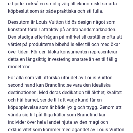
erbjuder också en smidig väg till ekonomiskt smarta
köpbeslut som är både praktiska och stilfulla.
Dessutom är Louis Vuitton tidlös design något som
konstant förblir attraktiv på andrahandsmarknaden.
Den stadiga efterfrågan på märket säkerställer ofta att
värdet på produkterna bibehålls eller till och med ökar
över tiden. För den kloka konsumenten representerar
detta en långsiktig investering snarare än en tillfällig
modetrend.
För alla som vill utforska utbudet av Louis Vuitton
second hand kan Brandfind.se vara den idealiska
destinationen. Med deras dedikation till äkthet, kvalitet
och hållbarhet, ser de till att varje kund får en
köpupplevelse som är både lyxig och trygg. Genom att
vända sig till pålitliga källor som Brandfind kan
individer över hela landet njuta av den magi och
exklusivitet som kommer med ägandet av Louis Vuitton