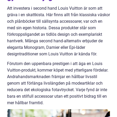
Att investera i second hand Louis Vuitton är som att
gräva i en skattkista. Här finns allt från klassiska väskor
och plånböcker till sällsynta accessoarer, var och en
med sin egen historia. Dessa produkter står som
förkroppsligandet av tidlös design och exemplariskt
hantverk. Många second hand-alternativ erbjuder de
eleganta Monogram, Damier eller Epi-läder
designtraditioner som Louis Vuitton är kända för.
Förutom den uppenbara prestigen i att äga en Louis
Vuitton-produkt, kommer köpet med ytterligare fördelar.
Andrahandsmarknaden främjar en hållbar livsstil
genom att förlänga livslängden på modeartiklar och
reducera det ekologiska fotavtrycket. Varje fynd är inte
bara en stilfull accessoar utan ett positivt bidrag till en
mer hållbar framtid.