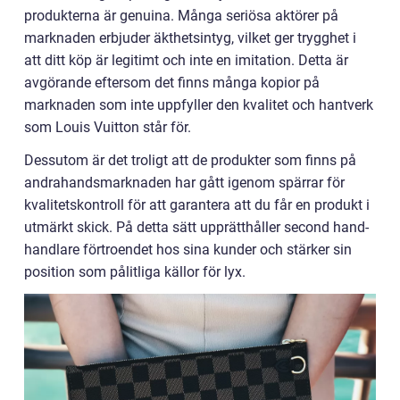
produkterna är genuina. Många seriösa aktörer på
marknaden erbjuder äkthetsintyg, vilket ger trygghet i
att ditt köp är legitimt och inte en imitation. Detta är
avgörande eftersom det finns många kopior på
marknaden som inte uppfyller den kvalitet och hantverk
som Louis Vuitton står för.
Dessutom är det troligt att de produkter som finns på
andrahandsmarknaden har gått igenom spärrar för
kvalitetskontroll för att garantera att du får en produkt i
utmärkt skick. På detta sätt upprätthåller second hand-
handlare förtroendet hos sina kunder och stärker sin
position som pålitliga källor för lyx.