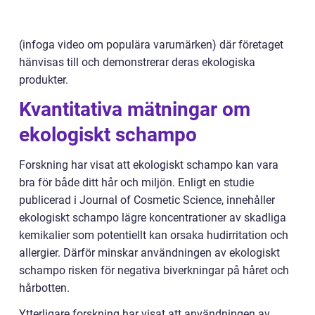
(infoga video om populära varumärken) där företaget
hänvisas till och demonstrerar deras ekologiska
produkter.
Kvantitativa mätningar om
ekologiskt schampo
Forskning har visat att ekologiskt schampo kan vara
bra för både ditt hår och miljön. Enligt en studie
publicerad i Journal of Cosmetic Science, innehåller
ekologiskt schampo lägre koncentrationer av skadliga
kemikalier som potentiellt kan orsaka hudirritation och
allergier. Därför minskar användningen av ekologiskt
schampo risken för negativa biverkningar på håret och
hårbotten.
Ytterligare forskning har visat att användningen av