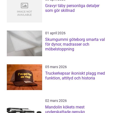
Gravyr täby personliga detaljer
som gör skillnad
01 april 2026
Skumgummi göteborg smarta val
för dynor, madrasser och
möbelstoppning
05 mars 2026
Truckerkepsar ikoniskt plagg med
funktion, attityd och historia
02 mars 2026
Mandolin kökets mest
underskattade genväg