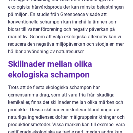
ekologiska hårvårdsprodukter kan minska belastningen
på miljön. En studie från Greenpeace visade att
konventionella schampon kan innehålla ämnen som
bidrar till vattenförorening och negativ påverkan på
marint liv. Genom att välja ekologiska alternativ kan vi
reducera den negativa miljöpåverkan och stödja en mer
hållbar användning av naturresurser.
Skillnader mellan olika
ekologiska schampon
Trots att de flesta ekologiska schampon har
gemensamma drag, som att vara fria från skadliga
kemikalier, finns det skillnader mellan olika märken och
produkter. Dessa skillnader inkluderar blandningar av
naturliga ingredienser, dofter, målgruppsinriktningar och
produktionsmetoder. Vissa märken kan till exempel vara
certifierade ekologiska av tredje part, medan andra kan