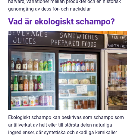
hårvård, variationer mellan produkter och en historisk
genomgång av dess för- och nackdelar.
Vad är ekologiskt schampo?
Ekologiskt schampo kan beskrivas som schampo som
är tillverkat av helt eller till största delen naturliga
ingredienser, där syntetiska och skadliga kemikalier