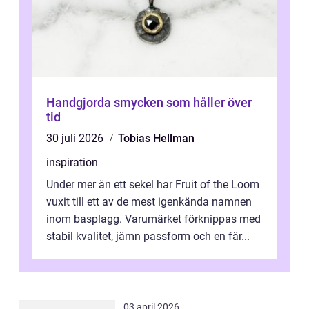
Handgjorda smycken som håller över
tid
30 juli 2026
Tobias Hellman
inspiration
Under mer än ett sekel har Fruit of the Loom
vuxit till ett av de mest igenkända namnen
inom basplagg. Varumärket förknippas med
stabil kvalitet, jämn passform och en fär...
03 april 2026