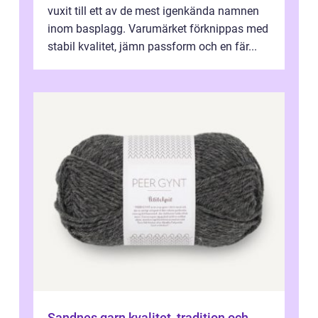
vuxit till ett av de mest igenkända namnen
inom basplagg. Varumärket förknippas med
stabil kvalitet, jämn passform och en fär...
Sandnes garn kvalitet, tradition och