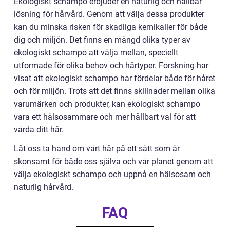
Ekologiskt schampo erbjuder en naturlig och hållbar
lösning för hårvård. Genom att välja dessa produkter
kan du minska risken för skadliga kemikalier för både
dig och miljön. Det finns en mängd olika typer av
ekologiskt schampo att välja mellan, speciellt
utformade för olika behov och hårtyper. Forskning har
visat att ekologiskt schampo har fördelar både för håret
och för miljön. Trots att det finns skillnader mellan olika
varumärken och produkter, kan ekologiskt schampo
vara ett hälsosammare och mer hållbart val för att
vårda ditt hår.
Låt oss ta hand om vårt hår på ett sätt som är
skonsamt för både oss själva och vår planet genom att
välja ekologiskt schampo och uppnå en hälsosam och
naturlig hårvård.
FAQ