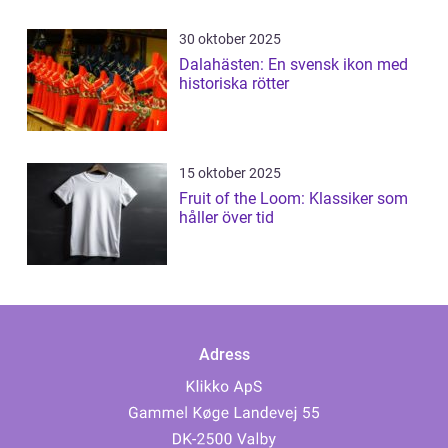
30 oktober 2025
Dalahästen: En svensk ikon med
historiska rötter
15 oktober 2025
Fruit of the Loom: Klassiker som
håller över tid
Adress