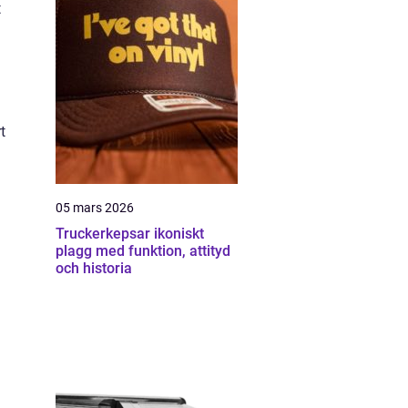
t
t
05 mars 2026
Truckerkepsar ikoniskt
plagg med funktion, attityd
och historia