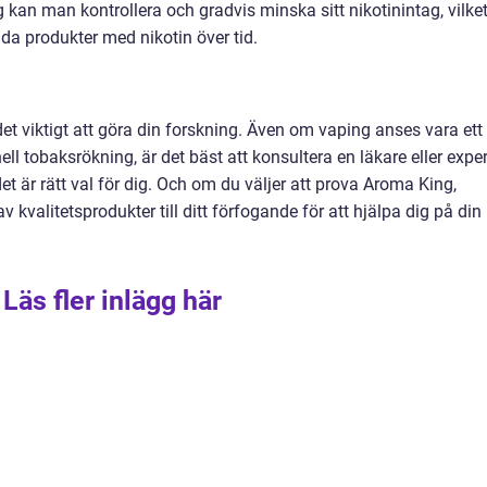
kan man kontrollera och gradvis minska sitt nikotinintag, vilke
nda produkter med nikotin över tid.
det viktigt att göra din forskning. Även om vaping anses vara ett
onell tobaksrökning, är det bäst att konsultera en läkare eller exper
et är rätt val för dig. Och om du väljer att prova Aroma King,
 kvalitetsprodukter till ditt förfogande för att hjälpa dig på din
Läs fler inlägg här