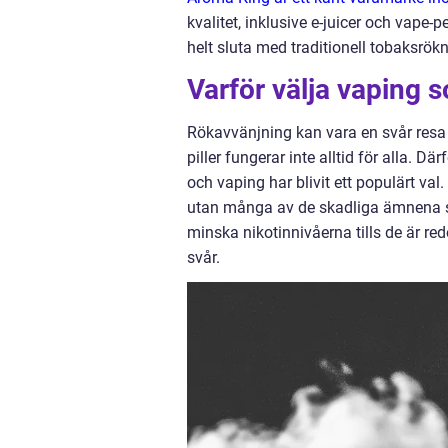
kvalitet, inklusive e-juicer och vape
helt sluta med traditionell tobaksrökn
Varför välja vaping 
Rökavvänjning kan vara en svår resa
piller fungerar inte alltid för alla. D
och vaping har blivit ett populärt va
utan många av de skadliga ämnena so
minska nikotinnivåerna tills de är red
svår.