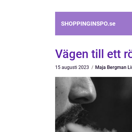
SHOPPINGINSPO.
se
Vägen till ett 
15 augusti 2023
Maja Bergman Li