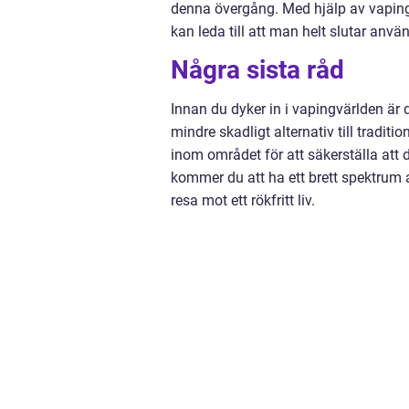
denna övergång. Med hjälp av vaping 
kan leda till att man helt slutar anvä
Några sista råd
Innan du dyker in i vapingvärlden är 
mindre skadligt alternativ till traditi
inom området för att säkerställa att d
kommer du att ha ett brett spektrum av
resa mot ett rökfritt liv.