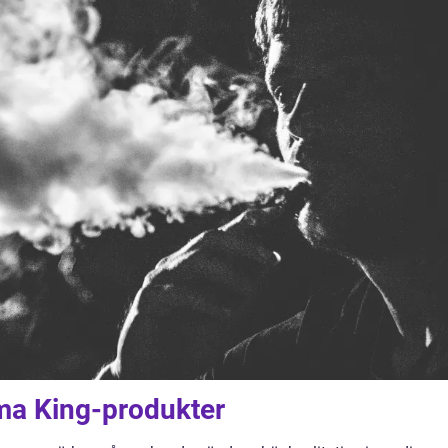
ma King-produkter