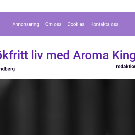
Annonsering
Om oss
Cookies
Kontakta oss
rökfritt liv med Aroma Kin
redaktio
ndberg