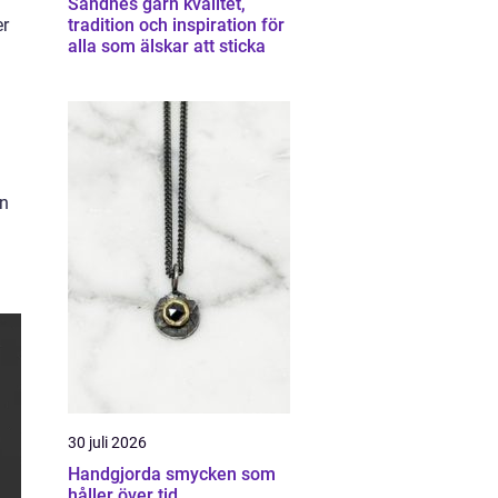
Sandnes garn kvalitet,
er
tradition och inspiration för
alla som älskar att sticka
en
30 juli 2026
Handgjorda smycken som
håller över tid